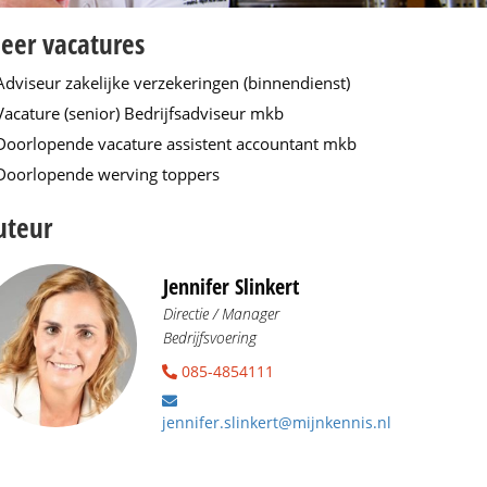
eer vacatures
Adviseur zakelijke verzekeringen (binnendienst)
Vacature (senior) Bedrijfsadviseur mkb
Doorlopende vacature assistent accountant mkb
Doorlopende werving toppers
uteur
Jennifer Slinkert
Directie / Manager
Bedrijfsvoering
085-4854111
jennifer.slinkert@mijnkennis.nl