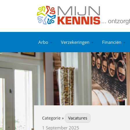
Arbo
Verzekeringen
Financiën
Categorie »
Vacatures
1 September 2025