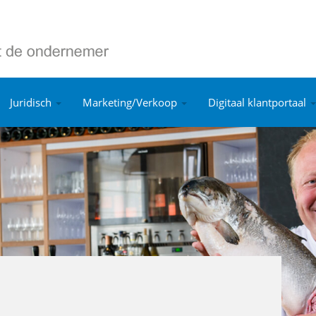
Juridisch
Marketing/Verkoop
Digitaal klantportaal