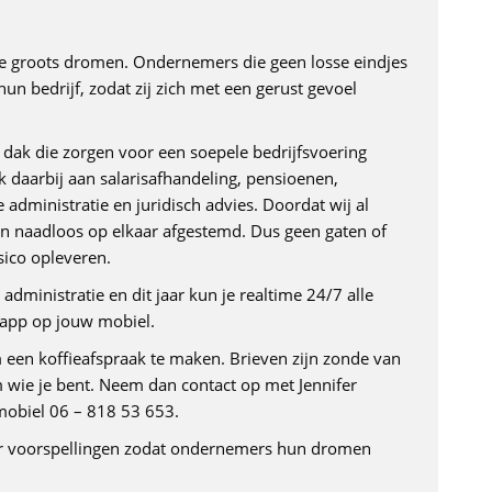
ie groots dromen. Ondernemers die geen losse eindjes
 hun bedrijf, zodat zij zich met een gerust gevoel
n dak die zorgen voor een soepele bedrijfsvoering
 daarbij aan salarisafhandeling, pensioenen,
 administratie en juridisch advies. Doordat wij al
ken naadloos op elkaar afgestemd. Dus geen gaten of
sico opleveren.
administratie en dit jaar kun je realtime 24/7 alle
e app op jouw mobiel.
om een koffieafspraak te maken. Brieven zijn zonde van
m wie je bent. Neem dan contact op met Jennifer
mobiel 06 – 818 53 653.
ar voorspellingen zodat ondernemers hun dromen