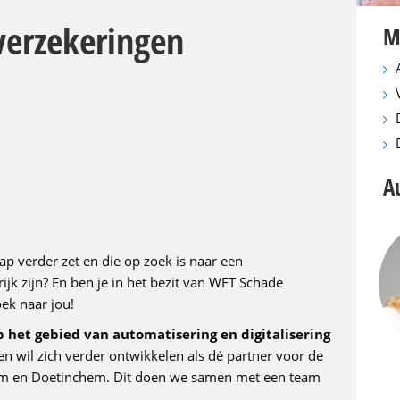
verzekeringen
M
A
tap verder zet en die op zoek is naar een
k zijn? En ben je in het bezit van WFT Schade
ek naar jou!
 het gebied van automatisering en digitalisering
en wil zich verder ontwikkelen als dé partner voor de
em en Doetinchem. Dit doen we samen met een team