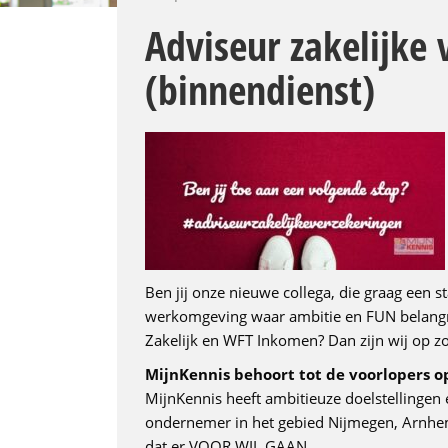
Adviseur zakelijke 
(binnendienst)
Ben jij onze nieuwe collega, die graag een s
werkomgeving waar ambitie en FUN belangrij
Zakelijk en WFT Inkomen? Dan zijn wij op zo
MijnKennis behoort tot de voorlopers op
MijnKennis heeft ambitieuze doelstellingen 
ondernemer in het gebied Nijmegen, Arnh
dat er VOOR WIL GAAN.