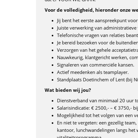
Voor de volledigheid, hieronder onze we
Jij bent het eerste aanspreekpunt voor 
Juiste verwerking van administratiev
Telefonische vragen van relaties bea
Je bereid bezoeken voor de buitendien
Verzorgen van het gehele acceptatietr
Nauwkeurig, klantgericht werken, com
Signaleren van commerciële kansen.
Actief meedenken als teamplayer.
Standplaats Doetinchem of Lent (bij N
Wat bieden wij jou?
Dienstverband van minimaal 20 uur t
Salarisindicatie: € 2500,- – € 3750,- b
Mogelijkheid tot het volgen van een ver
En niet te vergeten: een gezellig team, 
kantoor, lunchwandelingen langs het 
vitaliteitsprogramma.