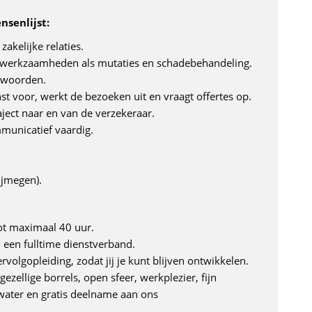
nsenlijst:
zakelijke relaties.
e werkzaamheden als mutaties en schadebehandeling.
ntwoorden.
st voor, werkt de bezoeken uit en vraagt offertes op.
aject naar en van de verzekeraar.
municatief vaardig.
ijmegen).
ot maximaal 40 uur.
ij een fulltime dienstverband.
volgopleiding, zodat jij je kunt blijven ontwikkelen.
gezellige borrels, open sfeer, werkplezier, fijn
water en gratis deelname aan ons