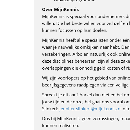
Over MijnKennis
MijnKennis is speciaal voor ondernemers d
willen. Die het beste willen voor zichzelf en
kunnen focussen op hun doelen.
MijnKennis heeft alle specialisten onder éé
waar je nauwelijks omkijken naar hebt. Denk
verzekeringen, Arbo en natuurlijk ook online
deze disciplines beheersen, zijn al deze za
overlappingen die onnodig geld kosten of ri
Wij zijn voorlopers op het gebied van online 
bedrijfsgegevens raadplegen via een veilig
Spreekt je dit aan? Aarzel dan niet en bel 
jouw tijd en de onze, het gaat ons vooral o
Slinkert:
jennifer.slinkert@mijnkennis.nl
of 
Dus bij MijnKennis: geen verrassingen, ma
kunnen realiseren.