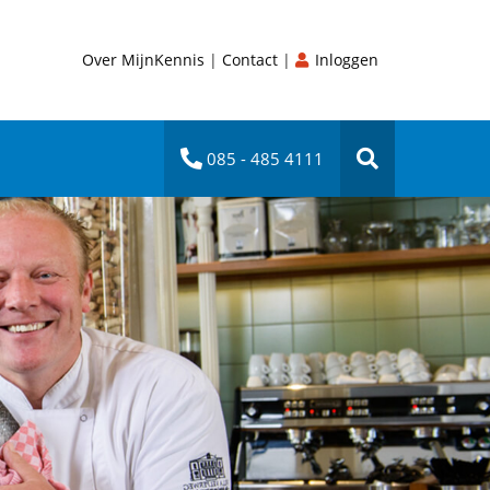
Over MijnKennis
|
Contact
|
Inloggen
085 - 485 4111