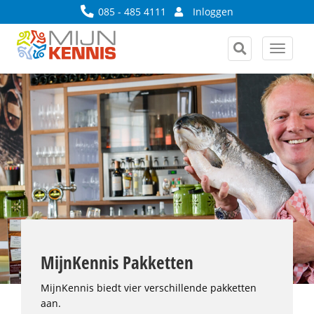
085 - 485 4111
Inloggen
Toggle
navigat
MijnKennis Pakketten
MijnKennis biedt vier verschillende pakketten
aan.