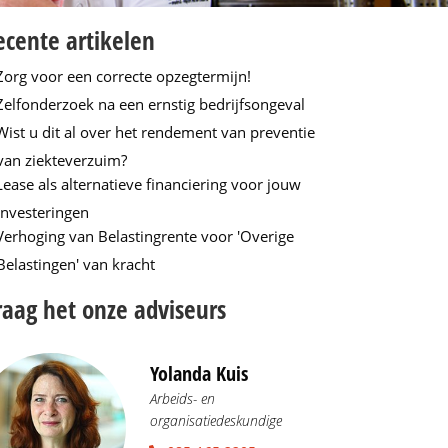
ecente artikelen
Zorg voor een correcte opzegtermijn!
Zelfonderzoek na een ernstig bedrijfsongeval
Wist u dit al over het rendement van preventie
van ziekteverzuim?
Lease als alternatieve financiering voor jouw
investeringen
Verhoging van Belastingrente voor 'Overige
Belastingen' van kracht
raag het onze adviseurs
Yolanda Kuis
Arbeids- en
organisatiedeskundige