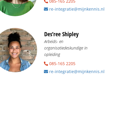
085-165 2205
re-integratie@mijnkennis.nl
Des’ree Shipley
Arbeids- en
organisatiedeskundige in
opleiding
085-165 2205
re-integratie@mijnkennis.nl