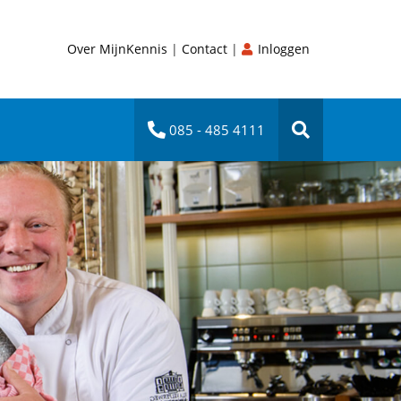
Over MijnKennis
|
Contact
|
Inloggen
085 - 485 4111