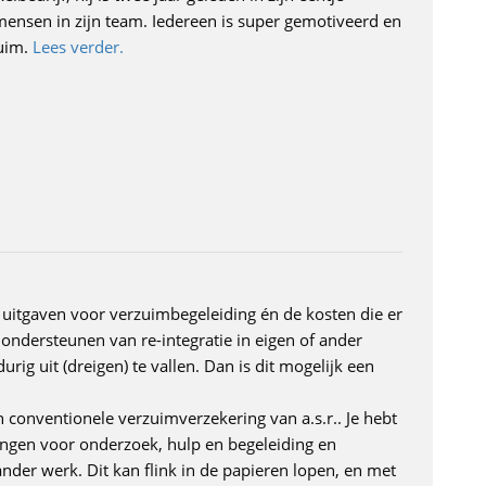
mensen in zijn team. Iedereen is super gemotiveerd en
zuim.
Lees verder.
 uitgaven voor verzuimbegeleiding én de kosten die er
ondersteunen van re-integratie in eigen of ander
ig uit (dreigen) te vallen. Dan is dit mogelijk een
 conventionele verzuimverzekering van a.s.r.. Je hebt
ingen voor onderzoek, hulp en begeleiding en
nder werk. Dit kan flink in de papieren lopen, en met