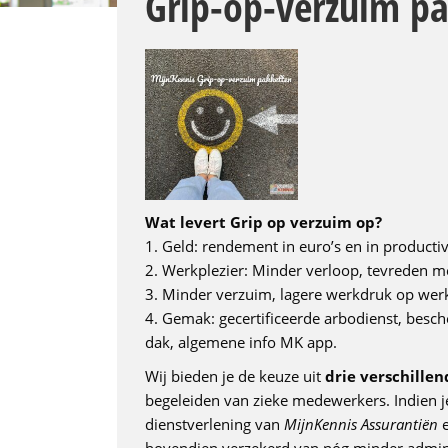
Grip-op-verzuim p
Wat levert Grip op verzuim op?
1. Geld: rendement in euro’s en in productivi
2.
Werkplezier: Minder verloop, tevreden m
3.
Minder verzuim, lagere werkdruk op wer
4.
Gemak: gecertificeerde arbodienst, besch
dak, algemene info MK app.
Wij bieden je de keuze uit
drie verschille
begeleiden van zieke medewerkers. Indien
dienstverlening van
MijnKennis Assurantiën