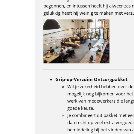
begonnen, en intussen heeft hij alweer zes 
gelukkig heeft hij weinig te maken met ver
Grip-op-Verzuim Ontzorgpakket
Wil je zekerheid hebben over de
mogelijk nog bijkomen voor het 
werk van medewerkers die langdur
goede keuze.
Je combineert dit pakket met een
dan recht op veel extra vergoed
bemiddeling bij het vinden van a