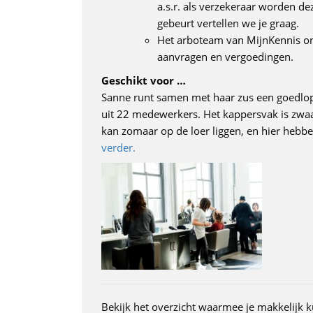
a.s.r. als verzekeraar worden d
gebeurt vertellen we je graag.
Het arboteam van MijnKennis ont
aanvragen en vergoedingen.
Geschikt voor …
Sanne runt samen met haar zus een goedlop
uit 22 medewerkers. Het kappersvak is zwaa
kan zomaar op de loer liggen, en hier hebb
verder.
Bekijk het overzicht waarmee je makkelijk k