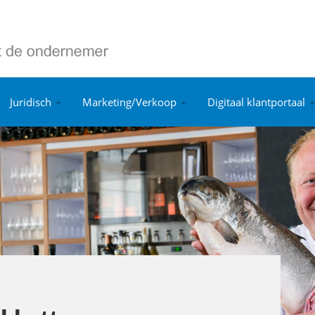
Juridisch
Marketing/Verkoop
Digitaal klantportaal