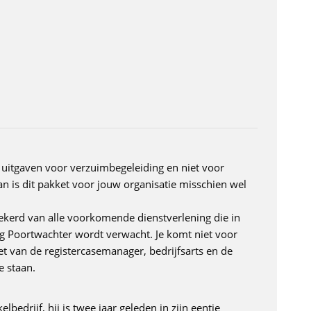
 uitgaven voor verzuimbegeleiding en niet voor
n is dit pakket voor jouw organisatie misschien wel
ekerd van alle voorkomende dienstverlening die in
g Poortwachter wordt verwacht. Je komt niet voor
t van de registercasemanager, bedrijfsarts en de
e staan.
bedrijf, hij is twee jaar geleden in zijn eentje