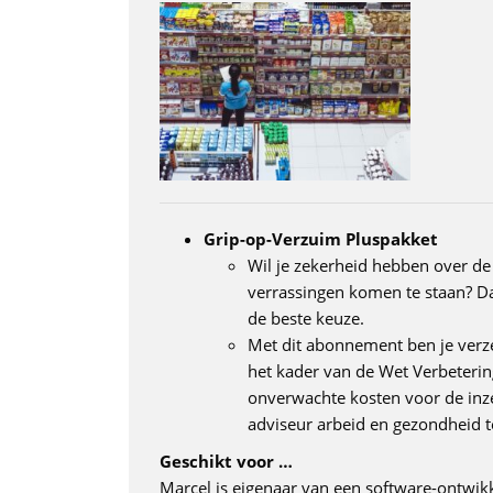
Grip-op-Verzuim Pluspakket
Wil je zekerheid hebben over de
verrassingen komen te staan? Da
de beste keuze.
Met dit abonnement ben je verz
het kader van de Wet Verbeterin
onverwachte kosten voor de inze
adviseur arbeid en gezondheid t
Geschikt voor …
Marcel is eigenaar van een software-ontwikkel