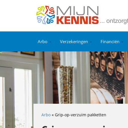
Arbo
Verzekeringen
Financiën
Arbo
«
Grip-op-verzuim pakketten