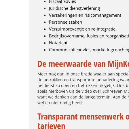
Fiscaal advies
Juridische dienstverlening
Verzekeringen en risicomanagement
Personeelszaken
Verzuimpreventie en re-integratie
Bedrijfsovername, fusies en reorganisat
Notariaat
Communicatieadvies, marketingcoaching
De meerwaarde van MijnK
Meer nog dan in onze brede waaier aan special
de betrokken en transparante benadering wa
het liefst zo open en betrokken mogelijk. Ons 
zoals hierboven uit de video over Schreeven Mu
want we denken aan de lange termijn. Aan de ha
wel en niet nodig heeft.
Transparant mensenwerk op
tarieven