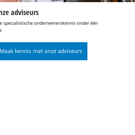
nze adviseurs
le specialistische ondernemerskennis onder één
k
Maak kennis met onze adviseurs