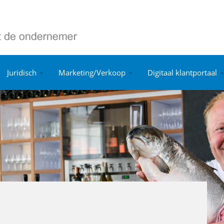
Juridisch
Marketing/Verkoop
Digitaal klantportaal