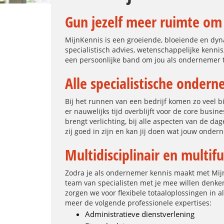
Gun jezelf meer ruimte o
MijnKennis is een groeiende, bloeiende en dy
specialistisch advies, wetenschappelijke kennis
een persoonlijke band om jou als ondernemer t
Alle specialistische onder
Bij het runnen van een bedrijf komen zo veel bi
er nauwelijks tijd overblijft voor de core bus
brengt verlichting, bij alle aspecten van de da
zij goed in zijn en kan jij doen wat jouw onder
Multidisciplinair en multif
Zodra je als ondernemer kennis maakt met Mij
team van specialisten met je mee willen denken.
zorgen we voor flexibele totaaloplossingen in
meer de volgende professionele expertises:
Administratieve dienstverlening