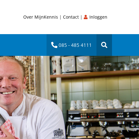
Over MijnKennis
|
Contact
|
Inloggen
085 - 485 4111