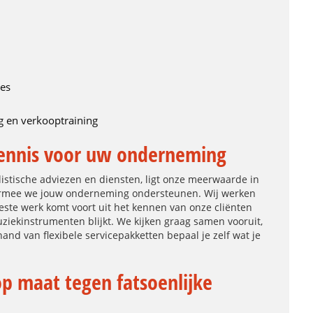
ies
 en verkooptraining
ennis voor uw onderneming
istische adviezen en diensten, ligt onze meerwaarde in
armee we jouw onderneming ondersteunen. Wij werken
beste werk komt voort uit het kennen van onze cliënten
ziekinstrumenten blijkt. We kijken graag samen vooruit,
nd van flexibele servicepakketten bepaal je zelf wat je
 maat tegen fatsoenlijke