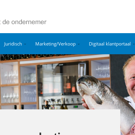
Juridisch
Marketing/Verkoop
Digitaal klantportaal