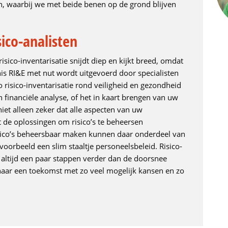
, waarbij we met beide benen op de grond blijven
sico-analisten
isico-inventarisatie snijdt diep en kijkt breed, omdat
is RI&E met nut wordt uitgevoerd door specialisten
risico-inventarisatie rond veiligheid en gezondheid
financiële analyse, of het in kaart brengen van uw
iet alleen zeker dat alle aspecten van uw
de oplossingen om risico’s te beheersen
risico’s beheersbaar maken kunnen daar onderdeel van
jvoorbeeld een slim staaltje personeelsbeleid. Risico-
 altijd een paar stappen verder dan de doorsnee
ar een toekomst met zo veel mogelijk kansen en zo