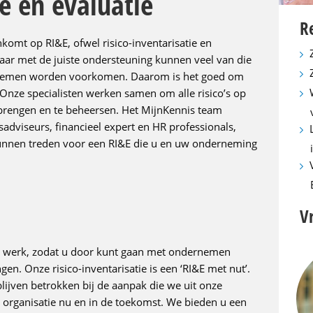
ie en evaluatie
R
nkomt op RI&E, ofwel risico-inventarisatie en
aar met de juiste ondersteuning kunnen veel van die
oblemen worden voorkomen. Daarom is het goed om
Onze specialisten werken samen om alle risico’s op
 brengen en te beheersen. Het MijnKennis team
sadviseurs, financieel expert en HR professionals,
 kunnen treden voor een RI&E die u en uw onderneming
V
t werk, zodat u door kunt gaan met ondernemen
ngen. Onze risico-inventarisatie is een ‘RI&E met nut’.
blijven betrokken bij de aanpak die we uit onze
de organisatie nu en in de toekomst. We bieden u een