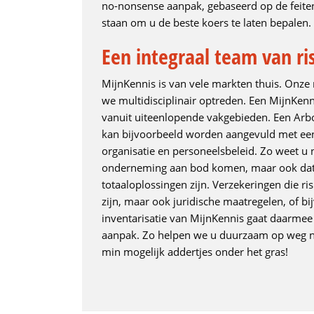
no-nonsense aanpak, gebaseerd op de feiten
staan om u de beste koers te laten bepalen.
Een integraal team van ri
MijnKennis is van vele markten thuis. Onze r
we multidisciplinair optreden. Een MijnKenn
vanuit uiteenlopende vakgebieden. Een Arbo 
kan bijvoorbeeld worden aangevuld met een 
organisatie en personeelsbeleid. Zo weet u n
onderneming aan bod komen, maar ook dat 
totaaloplossingen zijn. Verzekeringen die 
zijn, maar ook juridische maatregelen, of bi
inventarisatie van MijnKennis gaat daarmee
aanpak. Zo helpen we u duurzaam op weg na
min mogelijk addertjes onder het gras!