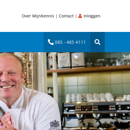
Over MijnKennis
|
Contact
|
Inloggen
085 - 485 4111