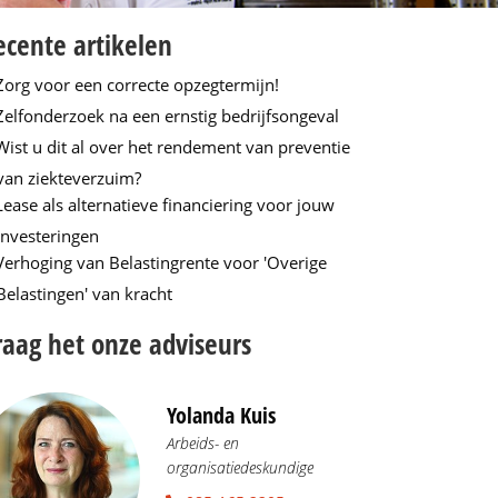
ecente artikelen
Zorg voor een correcte opzegtermijn!
Zelfonderzoek na een ernstig bedrijfsongeval
Wist u dit al over het rendement van preventie
van ziekteverzuim?
Lease als alternatieve financiering voor jouw
investeringen
Verhoging van Belastingrente voor 'Overige
Belastingen' van kracht
raag het onze adviseurs
Yolanda Kuis
Arbeids- en
organisatiedeskundige