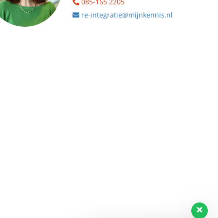
085-165 2205
re-integratie@mijnkennis.nl