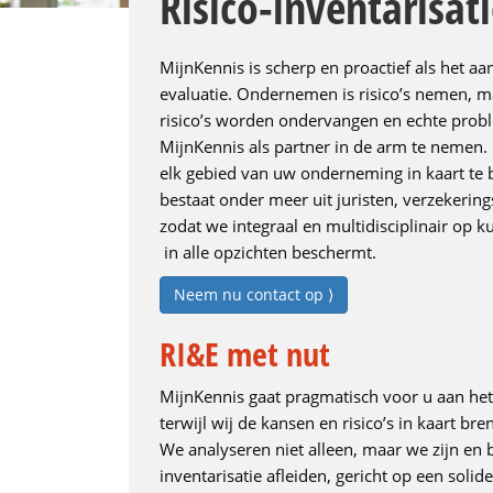
Risico-inventarisat
MijnKennis is scherp en proactief als het aa
evaluatie. Ondernemen is risico’s nemen, m
risico’s worden ondervangen en echte pr
MijnKennis als partner in de arm te nemen. 
elk gebied van uw onderneming in kaart te
bestaat onder meer uit juristen, verzekering
zodat we integraal en multidisciplinair op
in alle opzichten beschermt.
Neem nu contact op ⟩
RI&E met nut
MijnKennis gaat pragmatisch voor u aan he
terwijl wij de kansen en risico’s in kaart bre
We analyseren niet alleen, maar we zijn en 
inventarisatie afleiden, gericht op een soli