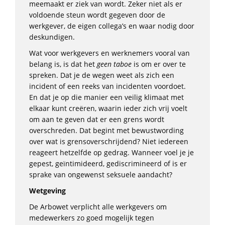
meemaakt er ziek van wordt. Zeker niet als er
voldoende steun wordt gegeven door de
werkgever, de eigen collega’s en waar nodig door
deskundigen.
Wat voor werkgevers en werknemers vooral van
belang is, is dat het
geen taboe
is om er over te
spreken. Dat je de wegen weet als zich een
incident of een reeks van incidenten voordoet.
En dat je op die manier een veilig klimaat met
elkaar kunt creëren, waarin ieder zich vrij voelt
om aan te geven dat er een grens wordt
overschreden. Dat begint met bewustwording
over wat is grensoverschrijdend? Niet iedereen
reageert hetzelfde op gedrag. Wanneer voel je je
gepest, geïntimideerd, gediscrimineerd of is er
sprake van ongewenst seksuele aandacht?
Wetgeving
De Arbowet verplicht alle werkgevers om
medewerkers zo goed mogelijk tegen