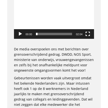
Player
00:00
02:04
De media overspoelen ons met berichten over
grensoverschrijdend gedrag. DWDD, NOS Sport,
ministerie van onderwijs, vrouwengevangenissen
en zelfs bij het onafhankelijke meldpunt voor
ongewenste omgangsvormen komt het voor!
Gebeurtenissen worden vaak uitvergroot omdat
het bekende Nederlanders zijn. Maar intussen
heeft ook 1 op de 8 werknemers in Nederland
jaarlijks te maken met grensoverschrijdend
gedrag van collega’s en leidinggevenden. Dat wil
niet zeggen dat elke medewerker die het