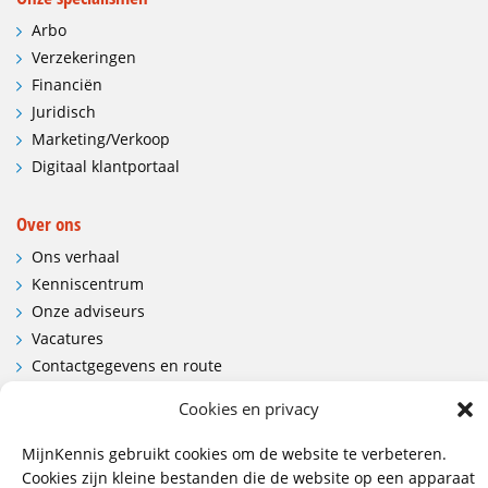
Arbo
Verzekeringen
Financiën
Juridisch
Marketing/Verkoop
Digitaal klantportaal
Over ons
Ons verhaal
Kenniscentrum
Onze adviseurs
Vacatures
Contactgegevens en route
Cookies en privacy
Contact
MijnKennis gebruikt cookies om de website te verbeteren.
Wij hebben vestigingen in:
Cookies zijn kleine bestanden die de website op een apparaat
Doetinchem, Lent