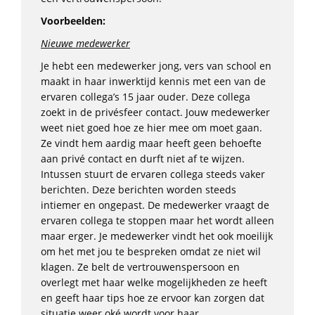
Voorbeelden:
Nieuwe medewerker
Je hebt een medewerker jong, vers van school en
maakt in haar inwerktijd kennis met een van de
ervaren collega’s 15 jaar ouder. Deze collega
zoekt in de privésfeer contact. Jouw medewerker
weet niet goed hoe ze hier mee om moet gaan.
Ze vindt hem aardig maar heeft geen behoefte
aan privé contact en durft niet af te wijzen.
Intussen stuurt de ervaren collega steeds vaker
berichten. Deze berichten worden steeds
intiemer en ongepast. De medewerker vraagt de
ervaren collega te stoppen maar het wordt alleen
maar erger. Je medewerker vindt het ook moeilijk
om het met jou te bespreken omdat ze niet wil
klagen. Ze belt de vertrouwenspersoon en
overlegt met haar welke mogelijkheden ze heeft
en geeft haar tips hoe ze ervoor kan zorgen dat
situatie weer oké wordt voor haar.