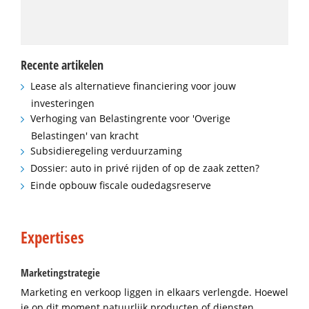
Recente artikelen
Lease als alternatieve financiering voor jouw
investeringen
Verhoging van Belastingrente voor 'Overige
Belastingen' van kracht
Subsidieregeling verduurzaming
Dossier: auto in privé rijden of op de zaak zetten?
Einde opbouw fiscale oudedagsreserve
Expertises
Marketingstrategie
Marketing en verkoop liggen in elkaars verlengde. Hoewel
je op dit moment natuurlijk producten of diensten