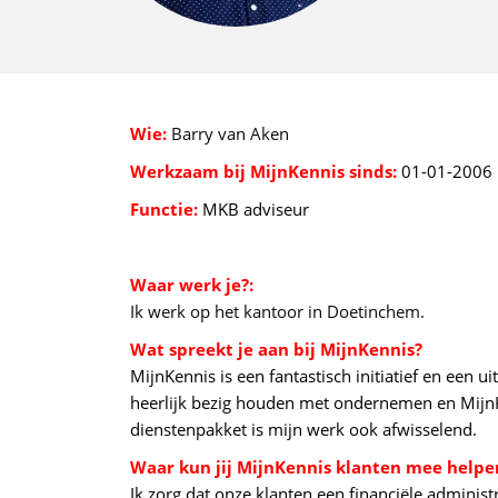
Wie:
Barry van Aken
Werkzaam bij MijnKennis sinds:
01-01-2006
Functie:
MKB adviseur
Waar werk je?:
Ik werk op het kantoor in Doetinchem.
Wat spreekt je aan bij MijnKennis?
MijnKennis is een fantastisch initiatief en ee
heerlijk bezig houden met ondernemen en MijnKe
dienstenpakket is mijn werk ook afwisselend.
Waar kun jij MijnKennis klanten mee helpe
Ik zorg dat onze klanten een financiële administr