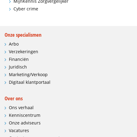
MijnKennis Zorgvergelijker
Cyber crime
Onze specialismen
Arbo
Verzekeringen
Financiën
Juridisch
Marketing/Verkoop
Digitaal klantportaal
Over ons
Ons verhaal
Kenniscentrum
Onze adviseurs
Vacatures