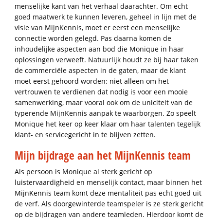
menselijke kant van het verhaal daarachter. Om echt
goed maatwerk te kunnen leveren, geheel in lijn met de
visie van MijnKennis, moet er eerst een menselijke
connectie worden gelegd. Pas daarna komen de
inhoudelijke aspecten aan bod die Monique in haar
oplossingen verweeft. Natuurlijk houdt ze bij haar taken
de commerciële aspecten in de gaten, maar de klant
moet eerst gehoord worden: niet alleen om het
vertrouwen te verdienen dat nodig is voor een mooie
samenwerking, maar vooral ook om de uniciteit van de
typerende MijnKennis aanpak te waarborgen. Zo speelt
Monique het keer op keer klaar om haar talenten tegelijk
klant- en servicegericht in te blijven zetten.
Mijn bijdrage aan het MijnKennis team
Als persoon is Monique al sterk gericht op
luistervaardigheid en menselijk contact, maar binnen het
MijnKennis team komt deze mentaliteit pas echt goed uit
de verf. Als doorgewinterde teamspeler is ze sterk gericht
op de bijdragen van andere teamleden. Hierdoor komt de