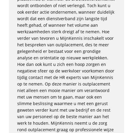
wordt ontbonden of niet verlengd. Toch kunt u
ook eerder actie ondernemen, wanneer duidelijk
wordt dat een dienstverband zijn langste tijd
heeft gehad, of wanneer het volume aan
werkzaamheden sterk dreigt af te nemen. Hoe
verder van tevoren u MijnKennis inschakelt voor
het bespreken van outplacement, des te meer
gelegenheid er bestaat voor een grondige
analyse en oriëntatie op nieuwe werkplekken.
Hoe dan ook kunt u zich een hoop zorgen en
negatieve sfeer op de werkvloer voorkomen door
tijdig contact met de HR experts van MijnKennis
op te nemen. Op deze manier is outplacement
niet alleen een mooie manier om verantwoord
met uw mensen om te gaan, maar ook een
slimme beslissing waarmee u met een gerust
geweten verder kunt met uw bedrijf en de rest
van uw personeel op de beste manier aan het
werk te houden. MijnKennis neemt u de zorg
rond outplacement graag op professionele wijze