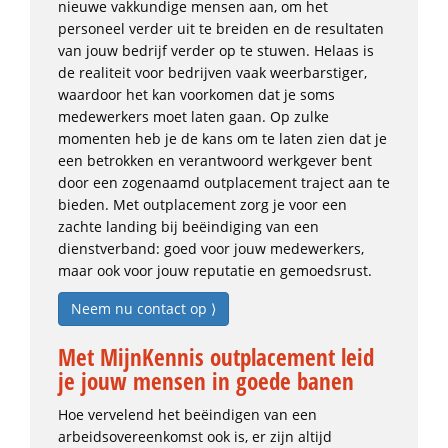
nieuwe vakkundige mensen aan, om het
personeel verder uit te breiden en de resultaten
van jouw bedrijf verder op te stuwen. Helaas is
de realiteit voor bedrijven vaak weerbarstiger,
waardoor het kan voorkomen dat je soms
medewerkers moet laten gaan. Op zulke
momenten heb je de kans om te laten zien dat je
een betrokken en verantwoord werkgever bent
door een zogenaamd outplacement traject aan te
bieden. Met outplacement zorg je voor een
zachte landing bij beëindiging van een
dienstverband: goed voor jouw medewerkers,
maar ook voor jouw reputatie en gemoedsrust.
Neem nu contact op ⟩
Met MijnKennis outplacement leid
je jouw mensen in goede banen
Hoe vervelend het beëindigen van een
arbeidsovereenkomst ook is, er zijn altijd