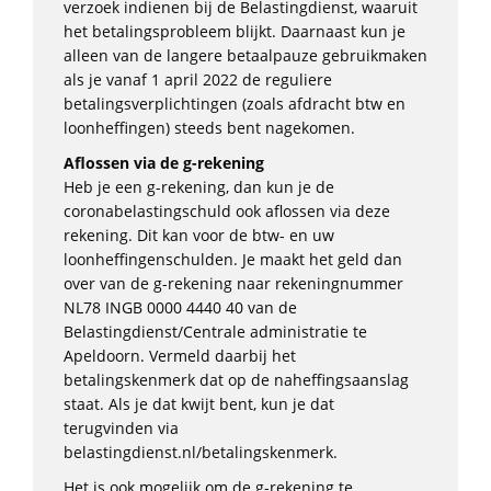
verzoek indienen bij de Belastingdienst, waaruit
het betalingsprobleem blijkt. Daarnaast kun je
alleen van de langere betaalpauze gebruikmaken
als je vanaf 1 april 2022 de reguliere
betalingsverplichtingen (zoals afdracht btw en
loonheffingen) steeds bent nagekomen.
Aflossen via de g-rekening
Heb je een g-rekening, dan kun je de
coronabelastingschuld ook aflossen via deze
rekening. Dit kan voor de btw- en uw
loonheffingenschulden. Je maakt het geld dan
over van de g-rekening naar rekeningnummer
NL78 INGB 0000 4440 40 van de
Belastingdienst/Centrale administratie te
Apeldoorn. Vermeld daarbij het
betalingskenmerk dat op de naheffingsaanslag
staat. Als je dat kwijt bent, kun je dat
terugvinden via
belastingdienst.nl/betalingskenmerk.
Het is ook mogelijk om de g-rekening te