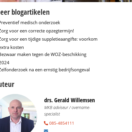
eer blogartikelen
Preventief medisch onderzoek
Zorg voor een correcte opzegtermijn!
Zorg voor een tijdige suppletieaangifte: voorkom
extra kosten
Bezwaar maken tegen de WOZ-beschikking
2024
Zelfonderzoek na een ernstig bedrijfsongeval
uteur
drs. Gerald Willemsen
MKB adviseur / overname-
specialist
085-4854111