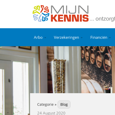
Arbo
Verzekeringen
Financiën
Categorie »
Blog
24 August 2020