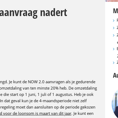
aanvraag nadert
M
A
ngd. Je kunt de NOW 2.0 aanvragen als je gedurende
omzetdaling van ten minste 20% heb. De omzetdaling
ie start op 1 juni, 1 juli of 1 augustus. Heb je ook
n dat geval kun je de 4-maandsperiode niet zelf
egeling moet dan aansluiten op de periode gekozen
 voor de loonsom is maart van dit jaar
. Je kunt een