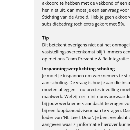
akkoord te hebben met de vakbond of een 
hen niet uit, dan moet je een aanvraag voo
Stichting van de Arbeid. Heb je geen akko
subsidiebedrag toch extra gekort met 5%.
Tip
Dit betekent overigens niet dat het onmogel
vaststellingsovereenkomst blijft immers ee
op met ons Team Preventie & Re-Integratie:
Inspanningsverplichting scholing
Je moet je inspannen om werknemers te sti
aan scholing. De vraag is hoe je aan die ins
moeten afleggen – nu precies invulling moe
maatwerk. Wel zijn er minimumvoorwaarden
bij jouw werknemers aandacht te vragen vo
bij een loopbaanadviseur aan te vragen. Da
kader van ‘NL Leert Door’. Je bent verplich
aangeven waar zij informatie hierover kunne