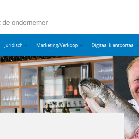
Juridisch
Marketing/Verkoop
Digitaal klantportaal