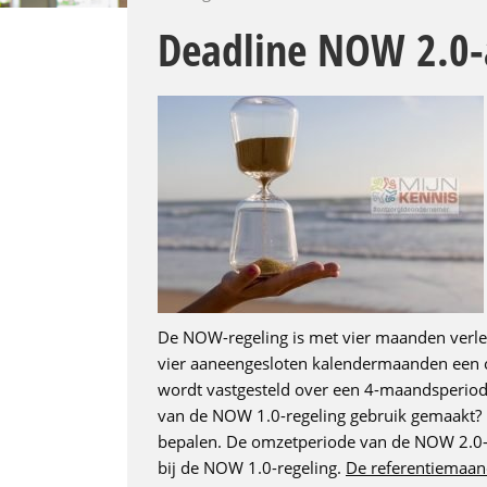
Deadline NOW 2.0-
De NOW-regeling is met vier maanden verle
vier aaneengesloten kalendermaanden een 
wordt vastgesteld over een 4-maandsperiode d
van de NOW 1.0-regeling gebruik gemaakt? I
bepalen. De omzetperiode van de NOW 2.0-r
bij de NOW 1.0-regeling.
De referentiemaand