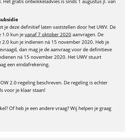
 Het gratis ontwikkeladvies is sinds 1 augustus jl. van
subsidie
je deze definitief laten vaststellen door het UWV. De
e 1.0 kun je
vanaf 7 oktober 2020
aanvragen. De
ie 2.0 kun je indienen ná 15 november 2020. Heb je
vraagd, dan mag je de aanvraag voor de definitieve
ig indienen ná 15 november 2020. Het UWV stuurt
ag een eindafrekening.
W 2.0-regeling beschreven. De regeling is echter
s voor je klaar staan!
ikel? Of heb je een andere vraag? Wij helpen je graag