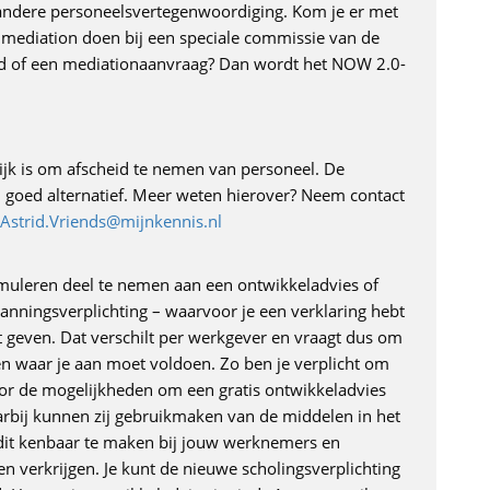
andere personeelsvertegenwoordiging. Kom je er met
r mediation doen bij een speciale commissie van de
ord of een mediationaanvraag? Dan wordt het NOW 2.0-
ijk is om afscheid te nemen van personeel. De
n goed alternatief. Meer weten hierover? Neem contact
Astrid.Vriends@mijnkennis.nl
muleren deel te nemen aan een ontwikkeladvies of
panningsverplichting – waarvoor je een verklaring hebt
t geven. Dat verschilt per werkgever en vraagt dus om
 waar je aan moet voldoen. Zo ben je verplicht om
or de mogelijkheden om een gratis ontwikkeladvies
arbij kunnen zij gebruikmaken van de middelen in het
t dit kenbaar te maken bij jouw werknemers en
n verkrijgen. Je kunt de nieuwe scholingsverplichting