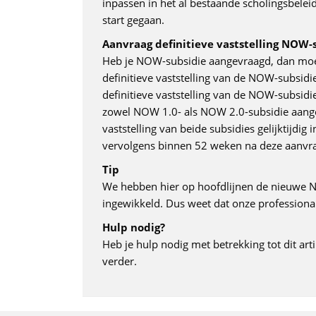
inpassen in het al bestaande scholingsbeleid.
start gegaan.
Aanvraag definitieve vaststelling NOW-
Heb je NOW-subsidie aangevraagd, dan moet 
definitieve vaststelling van de NOW-subsidi
definitieve vaststelling van de NOW-subsid
zowel NOW 1.0- als NOW 2.0-subsidie aange
vaststelling van beide subsidies gelijktijd
vervolgens binnen 52 weken na deze aanvra
Tip
We hebben hier op hoofdlijnen de nieuwe NO
ingewikkeld. Dus weet dat onze professional
Hulp nodig?
Heb je hulp nodig met betrekking tot dit art
verder.