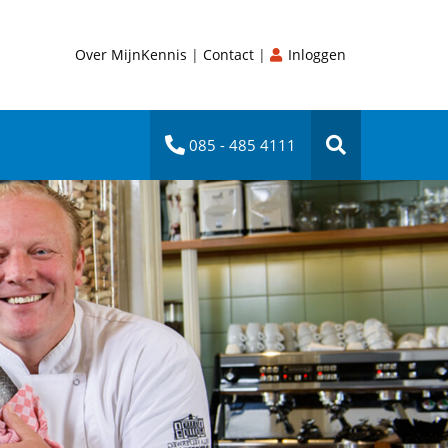
Over MijnKennis
|
Contact
|
Inloggen
085 - 485 4111