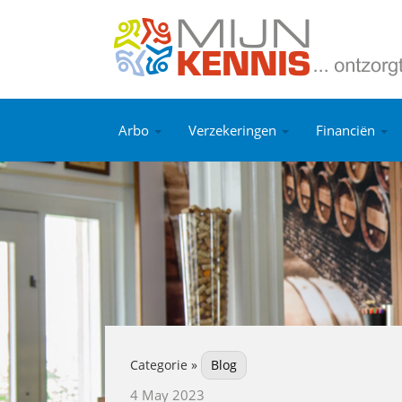
Arbo
Verzekeringen
Financiën
Categorie »
Blog
4 May 2023