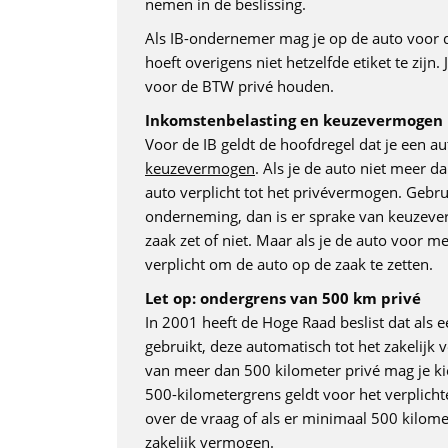
nemen in de beslissing.
Als IB-ondernemer mag je op de auto voor 
hoeft overigens niet hetzelfde etiket te zijn
voor de BTW privé houden.
Inkomstenbelasting en keuzevermogen
Voor de IB geldt de hoofdregel dat je een au
keuzevermogen
. Als je de auto niet meer 
auto verplicht tot het privévermogen. Gebr
onderneming, dan is er sprake van keuzever
zaak zet of niet. Maar als je de auto voor
verplicht om de auto op de zaak te zetten.
Let op: ondergrens van 500 km privé
In 2001 heeft de Hoge Raad beslist dat als 
gebruikt, deze automatisch tot het zakelij
van meer dan 500 kilometer privé mag je ki
500-kilometergrens geldt voor het verplich
over de vraag of als er minimaal 500 kilomet
zakelijk vermogen.