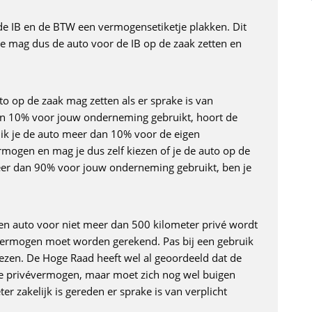
de IB en de BTW een vermogensetiketje plakken. Dit
. Je mag dus de auto voor de IB op de zaak zetten en
to op de zaak mag zetten als er sprake is van
dan 10% voor jouw onderneming gebruikt, hoort de
uik je de auto meer dan 10% voor de eigen
mogen en mag je dus zelf kiezen of je de auto op de
 meer dan 90% voor jouw onderneming gebruikt, ben je
een auto voor niet meer dan 500 kilometer privé wordt
k vermogen moet worden gerekend. Pas bij een gebruik
ezen. De Hoge Raad heeft wel al geoordeeld dat de
te privévermogen, maar moet zich nog wel buigen
er zakelijk is gereden er sprake is van verplicht