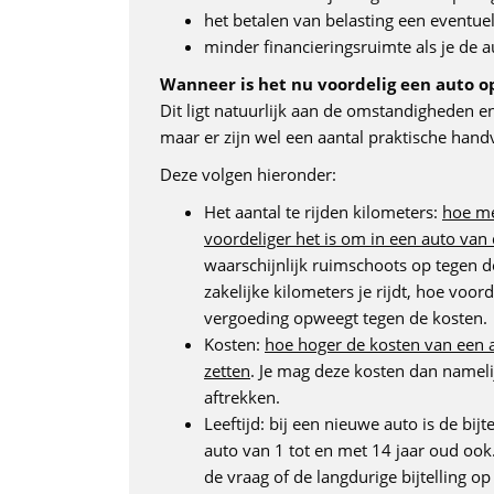
het betalen van belasting een eventue
minder financieringsruimte als je de a
Wanneer is het nu voordelig een auto op
Dit ligt natuurlijk aan de omstandigheden e
maar er zijn wel een aantal praktische hand
Deze volgen hieronder:
Het aantal te rijden kilometers:
hoe me
voordeliger het is om in een auto van 
waarschijnlijk ruimschoots op tegen d
zakelijke kilometers je rijdt, hoe voord
vergoeding opweegt tegen de kosten.
Kosten:
hoe hoger de kosten van een a
zetten
. Je mag deze kosten dan nameli
aftrekken.
Leeftijd: bij een nieuwe auto is de bij
auto van 1 tot en met 14 jaar oud ook.
de vraag of de langdurige bijtelling o