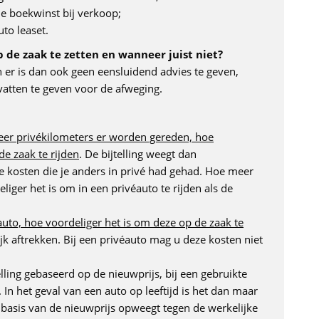
le boekwinst bij verkoop;
uto leaset.
 de zaak te zetten en wanneer juist niet?
n er is dan ook geen eensluidend advies te geven,
vatten te geven voor de afweging.
er privékilometers er worden gereden, hoe
de zaak te rijden
. De bijtelling weegt dan
e kosten die je anders in privé had gehad. Hoe meer
eliger het is om in een privéauto te rijden als de
uto, hoe voordeliger het is om deze op de zaak te
jk aftrekken. Bij een privéauto mag u deze kosten niet
telling gebaseerd op de nieuwprijs, bij een gebruikte
 In het geval van een auto op leeftijd is het dan maar
p basis van de nieuwprijs opweegt tegen de werkelijke