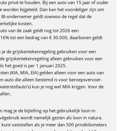
uto privé te houden. Bij een auto van 15 jaar of ouder
e worden bijgeteld. Dan kan het voordeliger zijn om
n IB-ondernemer geldt sowieso de regel dat de
erkelijke kosten.
auto van de zaak geldt nog tot 2026 een
23: 16% tot een bedrag van € 30.000, daarboven geldt
 je de grijskentekenregeling gebruiken voor een
e grijskentekenregeling alleen gebruiken voor een
ls het goed is per 1 januari 2025.
osten (KIA, MIA, EIA) gelden alleen voor een auto van
n auto die alleen bestemd is voor beroepsvervoer.
terstofauto’s) kun je nog wel MIA krijgen. Voor de
allen.
mag je de bijtelling op het gebruikelijk loon in
végebruik wordt namelijk gezien als loon in natura.
er kunt vaststellen als je meer dan 500 privékilometers