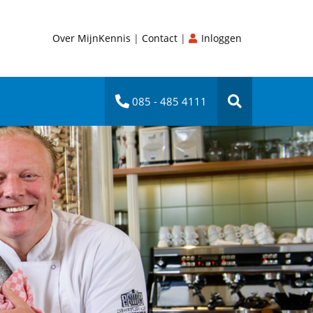
Over MijnKennis
|
Contact
|
Inloggen
085 - 485 4111