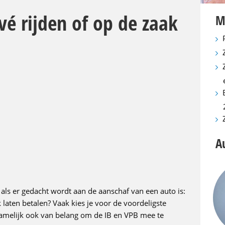
ivé rijden of op de zaak
M
A
 als er gedacht wordt aan de aanschaf van een auto is:
k laten betalen? Vaak kies je voor de voordeligste
 namelijk ook van belang om de IB en VPB mee te