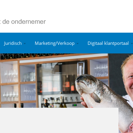
Juridisch
Marketing/Verkoop
Digitaal klantportaal