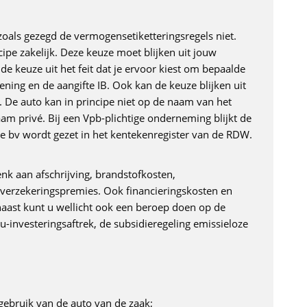
oals gezegd de vermogensetiketteringsregels niet.
ncipe zakelijk. Deze keuze moet blijken uit jouw
de keuze uit het feit dat je ervoor kiest om bepaalde
kening en de aangifte IB. Ook kan de keuze blijken uit
n. De auto kan in principe niet op de naam van het
am privé. Bij een Vpb-plichtige onderneming blijkt de
de bv wordt gezet in het kentekenregister van de RDW.
enk aan afschrijving, brandstofkosten,
erzekeringspremies. Ook financieringskosten en
aast kunt u wellicht ook een beroep doen op de
eu-investeringsaftrek, de subsidieregeling emissieloze
égebruik van de auto van de zaak;