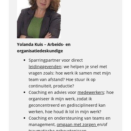
Yolanda Kuis – Arbeids- en
organisatiedeskundige
Sparringpartner voor direct
leidinggevenden
: we helpen je snel met
vragen zoals: hoe werk ik samen met mijn
team van afstand? Hoe stuur ik op
continuïteit, productie?
Coaching en advies voor
medewerkers
: hoe
organiseer ik mijn werk, zodat ik
geconcentreerd en gedisciplineerd kan
werken, hoe houd ik lol in mijn werk?
Coaching en ondersteuning van teams en
management,
omgaan met zorgen
en/of
traumatische gebeurtenissen.