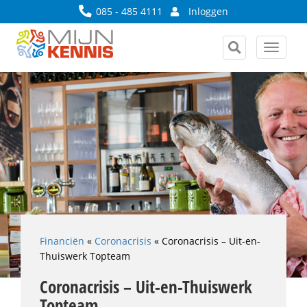
085 - 485 4111
Inloggen
Toggle
navigat
Financiën
«
Coronacrisis
«
Coronacrisis – Uit-en-
Thuiswerk Topteam
Coronacrisis – Uit-en-Thuiswerk
Topteam