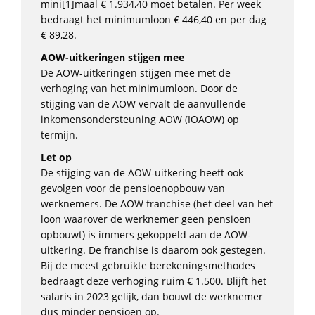
mini[1]maal € 1.934,40 moet betalen. Per week
bedraagt het minimumloon € 446,40 en per dag
€ 89,28.
AOW-uitkeringen stijgen mee
De AOW-uitkeringen stijgen mee met de
verhoging van het minimumloon. Door de
stijging van de AOW vervalt de aanvullende
inkomensondersteuning AOW (IOAOW) op
termijn.
Let op
De stijging van de AOW-uitkering heeft ook
gevolgen voor de pensioenopbouw van
werknemers. De AOW franchise (het deel van het
loon waarover de werknemer geen pensioen
opbouwt) is immers gekoppeld aan de AOW-
uitkering. De franchise is daarom ook gestegen.
Bij de meest gebruikte berekeningsmethodes
bedraagt deze verhoging ruim € 1.500. Blijft het
salaris in 2023 gelijk, dan bouwt de werknemer
dus minder pensioen op.