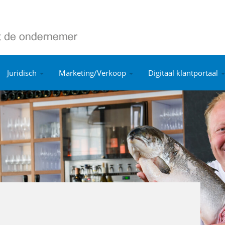
Juridisch
Marketing/Verkoop
Digitaal klantportaal