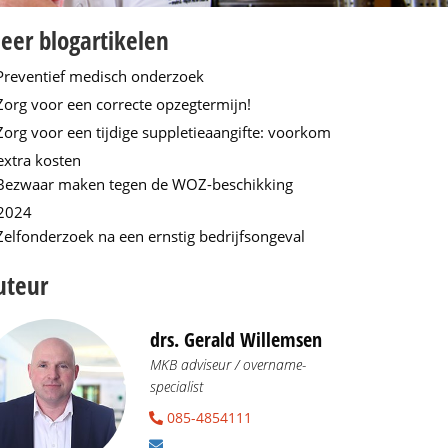
eer blogartikelen
Preventief medisch onderzoek
Zorg voor een correcte opzegtermijn!
Zorg voor een tijdige suppletieaangifte: voorkom
extra kosten
Bezwaar maken tegen de WOZ-beschikking
2024
Zelfonderzoek na een ernstig bedrijfsongeval
uteur
drs. Gerald Willemsen
MKB adviseur / overname-
specialist
085-4854111