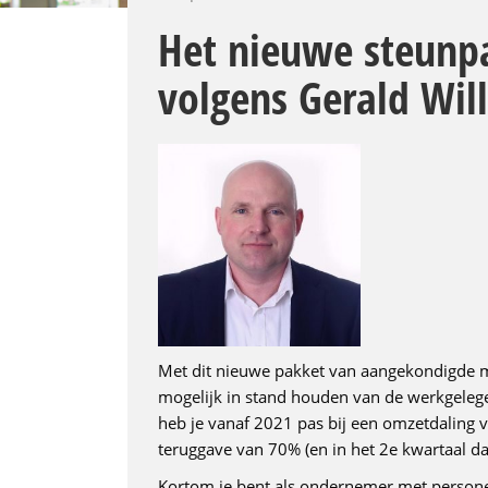
Het nieuwe steunp
volgens Gerald Wi
Met dit nieuwe pakket van aangekondigde ma
mogelijk in stand houden van de werkgelege
heb je vanaf 2021 pas bij een omzetdaling v
teruggave van 70% (en in het 2e kwartaal d
Kortom je bent als ondernemer met personee