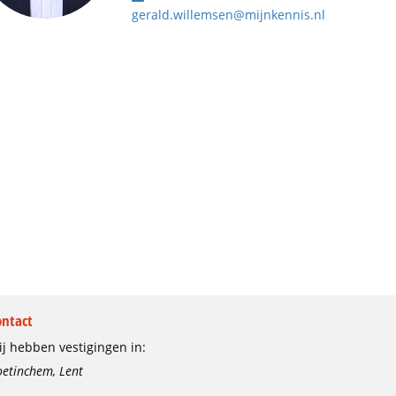
gerald.willemsen@mijnkennis.nl
ontact
j hebben vestigingen in:
etinchem, Lent