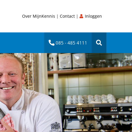
Over MijnKennis
|
Contact
|
Inloggen
085 - 485 4111