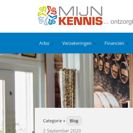
Arbo
Verzekeringen
Financiën
Categorie »
Blog
2 September 2020