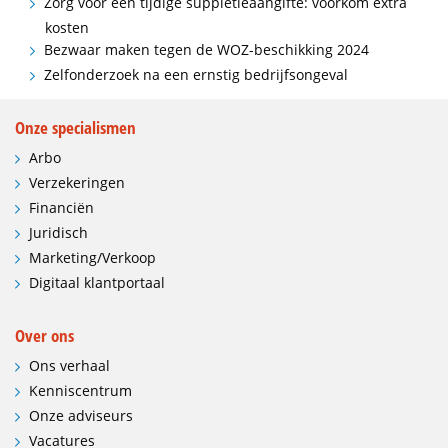
Zorg voor een tijdige suppletieaangifte: voorkom extra
kosten
Bezwaar maken tegen de WOZ-beschikking 2024
Zelfonderzoek na een ernstig bedrijfsongeval
Onze specialismen
Arbo
Verzekeringen
Financiën
Juridisch
Marketing/Verkoop
Digitaal klantportaal
Over ons
Ons verhaal
Kenniscentrum
Onze adviseurs
Vacatures