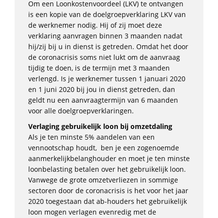
Om een Loonkostenvoordeel (LKV) te ontvangen
is een kopie van de doelgroepverklaring LKV van
de werknemer nodig. Hij of zij moet deze
verklaring aanvragen binnen 3 maanden nadat
hij/zij bij u in dienst is getreden. Omdat het door
de coronacrisis soms niet lukt om de aanvraag
tijdig te doen, is de termijn met 3 maanden
verlengd. Is je werknemer tussen 1 januari 2020
en 1 juni 2020 bij jou in dienst getreden, dan
geldt nu een aanvraagtermijn van 6 maanden
voor alle doelgroepverklaringen.
Verlaging gebruikelijk loon bij omzetdaling
Als je ten minste 5% aandelen van een
vennootschap houdt, ben je een zogenoemde
aanmerkelijkbelanghouder en moet je ten minste
loonbelasting betalen over het gebruikelijk loon.
Vanwege de grote omzetverliezen in sommige
sectoren door de coronacrisis is het voor het jaar
2020 toegestaan dat ab-houders het gebruikelijk
loon mogen verlagen evenredig met de