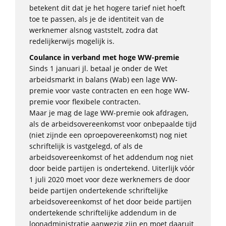
betekent dit dat je het hogere tarief niet hoeft
toe te passen, als je de identiteit van de
werknemer alsnog vaststelt, zodra dat
redelijkerwijs mogelijk is.
Coulance in verband met hoge WW-premie
Sinds 1 januari jl. betaal je onder de Wet
arbeidsmarkt in balans (Wab) een lage WW-
premie voor vaste contracten en een hoge WW-
premie voor flexibele contracten.
Maar je mag de lage WW-premie ook afdragen,
als de arbeidsovereenkomst voor onbepaalde tijd
(niet zijnde een oproepovereenkomst) nog niet
schriftelijk is vastgelegd, of als de
arbeidsovereenkomst of het addendum nog niet
door beide partijen is ondertekend. Uiterlijk vóór
1 juli 2020 moet voor deze werknemers de door
beide partijen ondertekende schriftelijke
arbeidsovereenkomst of het door beide partijen
ondertekende schriftelijke addendum in de
loonadministratie aanwezig zijn en moet daaruit