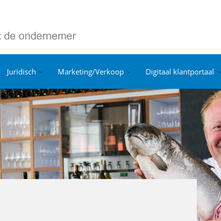
Juridisch
Marketing/Verkoop
Digitaal klantportaal