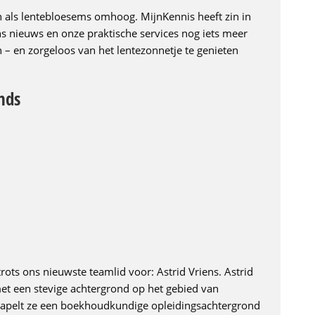
n als lentebloesems omhoog. MijnKennis heeft zin in
s nieuws en onze praktische services nog iets meer
 en zorgeloos van het lentezonnetje te genieten
nds
rots ons nieuwste teamlid voor: Astrid Vriens. Astrid
met een stevige achtergrond op het gebied van
tapelt ze een boekhoudkundige opleidingsachtergrond