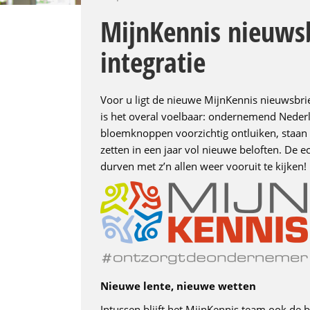
MijnKennis nieuwsb
integratie
Voor u ligt de nieuwe MijnKennis nieuwsbri
is het overal voelbaar: ondernemend Nederl
bloemknoppen voorzichtig ontluiken, staan 
zetten in een jaar vol nieuwe beloften. De e
durven met z’n allen weer vooruit te kijken!
Nieuwe lente, nieuwe wetten
Intussen blijft het MijnKennis team ook de 