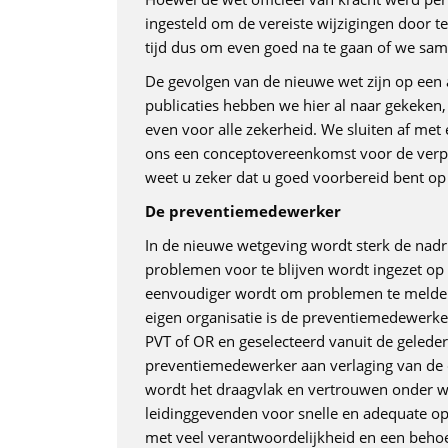
ingesteld om de vereiste wijzigingen door te
tijd dus om even goed na te gaan of we sam
De gevolgen van de nieuwe wet zijn op een 
publicaties hebben we hier al naar gekeken
even voor alle zekerheid. We sluiten af met
ons een conceptovereenkomst voor de verpl
weet u zeker dat u goed voorbereid bent op
De preventiemedewerker
In de nieuwe wetgeving wordt sterk de nadr
problemen voor te blijven wordt ingezet op 
eenvoudiger wordt om problemen te melden o
eigen organisatie is de preventiemedewerk
PVT of OR en geselecteerd vanuit de gelede
preventiemedewerker aan verlaging van de 
wordt het draagvlak en vertrouwen onder we
leidinggevenden voor snelle en adequate op
met veel verantwoordelijkheid en een behoe