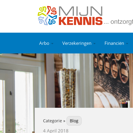
Arbo
Verzekeringen
Financiën
Categorie »
Blog
4 April 2018