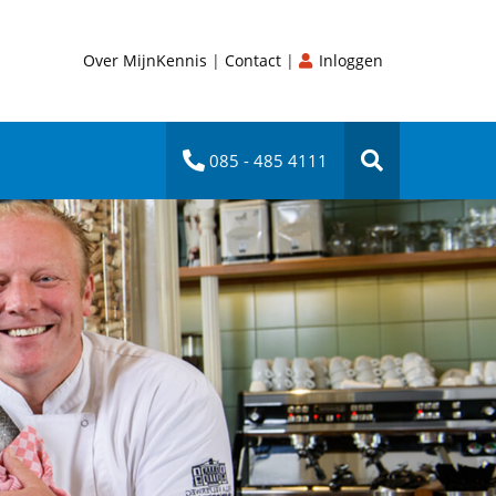
Over MijnKennis
|
Contact
|
Inloggen
085 - 485 4111