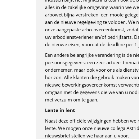
alles in de zakelijke omgeving waarin we w
arbowet bijna verstreken: een mooie gelege
aan de nieuwe regelgeving te voldoen. We 
onze aangepaste arbo-overeenkomst, zodat u 
uw arbodienstverlener en/of bedrijfsarts. D
de nieuwe eisen, voordat de deadline per 1 ju
Een andere belangrijke verandering is de 
persoonsgegevens: een zeer actueel thema in 
ondernemer, maar ook voor ons als dienstve
horizon. Alle klanten die gebruik maken v
nieuwe bewerkingsovereenkomst verwachten
omgaan met de gegevens die we van u nodi
met verzuim om te gaan.
Lente in lent
Naast deze officiële wijzigingen hebben we
lente. We mogen onze nieuwe collega Astrid
nieuwsbrief stellen we haar aan u voor.