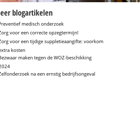
eer blogartikelen
Preventief medisch onderzoek
Zorg voor een correcte opzegtermijn!
Zorg voor een tijdige suppletieaangifte: voorkom
extra kosten
Bezwaar maken tegen de WOZ-beschikking
2024
Zelfonderzoek na een ernstig bedrijfsongeval