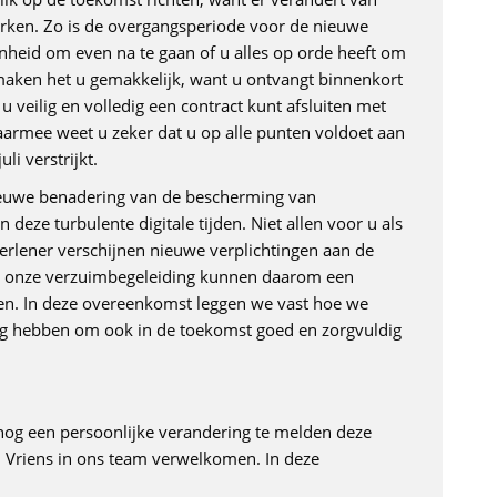
erken. Zo is de overgangsperiode voor de nieuwe
nheid om even na te gaan of u alles op orde heeft om
maken het u gemakkelijk, want u ontvangt binnenkort
veilig en volledig een contract kunt afsluiten met
aarmee weet u zeker dat u op alle punten voldoet aan
li verstrijkt.
nieuwe benadering van de bescherming van
deze turbulente digitale tijden. Niet allen voor u als
rlener verschijnen nieuwe verplichtingen aan de
an onze verzuimbegeleiding kunnen daarom een
. In deze overeenkomst leggen we vast hoe we
g hebben om ook in de toekomst goed en zorgvuldig
 nog een persoonlijke verandering te melden deze
 Vriens in ons team verwelkomen. In deze