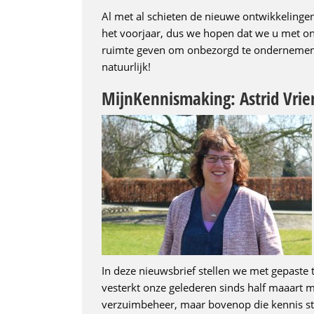
Al met al schieten de nieuwe ontwikkelinge
het voorjaar, dus we hopen dat we u met on
ruimte geven om onbezorgd te ondernemen –
natuurlijk!
MijnKennismaking: Astrid Vrie
In deze nieuwsbrief stellen we met gepaste t
vesterkt onze gelederen sinds half maaart 
verzuimbeheer, maar bovenop die kennis s