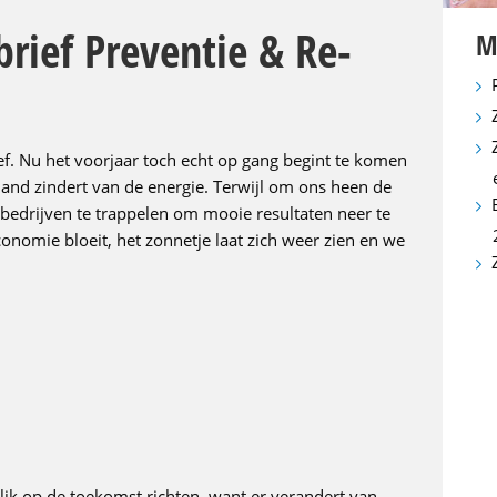
rief Preventie & Re-
M
ef. Nu het voorjaar toch echt op gang begint te komen
and zindert van de energie. Terwijl om ons heen de
bedrijven te trappelen om mooie resultaten neer te
conomie bloeit, het zonnetje laat zich weer zien en we
blik op de toekomst richten, want er verandert van