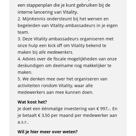
een stappenplan die je kunt gebruiken bij de
interne lancering van Vitality.
2. MijnKennis ondersteunt bij het werven en
begeleiden van Vitality-ambassadeurs in je eigen
team.
3. Deze Vitality ambassadeurs organiseren met
onze hulp een kick off om Vitality bekend te
maken bij
alle medewerkers.
4. Advies over de fiscale mogelijkheden van onze
deskundigen om deelname nog makkelijker te
maken.
5. We denken mee over het organiseren van
activiteiten rondom Vitality, waar alle
medewerkers aan mee kunnen doen.
Wat kost het?
Je doet een éénmalige investering van € 997,-. En
je betaalt € 3,50 per maand per medewerker aan
a.s.r..
Wil je hier meer over weten?