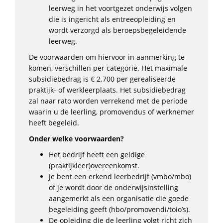
leerweg in het voortgezet onderwijs volgen
die is ingericht als entreeopleiding en
wordt verzorgd als beroepsbegeleidende
leerweg.
De voorwaarden om hiervoor in aanmerking te
komen, verschillen per categorie. Het maximale
subsidiebedrag is € 2.700 per gerealiseerde
praktijk- of werkleerplaats. Het subsidiebedrag
zal naar rato worden verrekend met de periode
waarin u de leerling, promovendus of werknemer
heeft begeleid.
Onder welke voorwaarden?
Het bedrijf heeft een geldige
(praktijkleer)overeenkomst.
Je bent een erkend leerbedrijf (vmbo/mbo)
of je wordt door de onderwijsinstelling
aangemerkt als een organisatie die goede
begeleiding geeft (hbo/promovendi/toio’s).
De opleiding die de leerling volgt richt zich