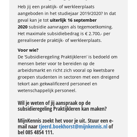
Heb jij een praktijk- of werkleerplaats
aangeboden in het studiejaar 2019/2020? In dat
geval kan je tot
uiterlijk 16 september
2020
subsidie aanvragen als tegemoetkoming.
Het maximale subsidiebedrag is € 2.700,- per
gerealiseerde praktijk- of werkleerplaats.
Voor wie?
De ‘Subsidieregeling Praktijkleren’ is bedoeld om
mensen beter voor te bereiden op de
arbeidsmarkt en richt zich vooral op kwetsbare
groepen studenten in sectoren met een dreigend
tekort aan gekwalificeerd personeel en
wetenschappelijk personeel.
Wil je weten of jij aanspraak op de
subsidieregeling Praktijkleren kan maken?
MijnKennis zoekt het voor je uit. Stuur een e-
mail naar
tjeerd.boekhorst@mijnkennis.nl
of
bel 085 4854 111.