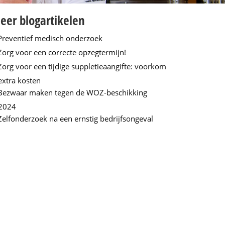
eer blogartikelen
Preventief medisch onderzoek
Zorg voor een correcte opzegtermijn!
Zorg voor een tijdige suppletieaangifte: voorkom
extra kosten
Bezwaar maken tegen de WOZ-beschikking
2024
Zelfonderzoek na een ernstig bedrijfsongeval