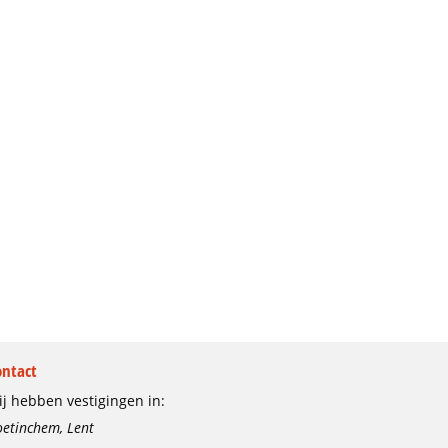
ontact
j hebben vestigingen in:
etinchem, Lent