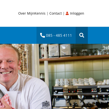
Over MijnKennis
|
Contact
|
Inloggen
085 - 485 4111