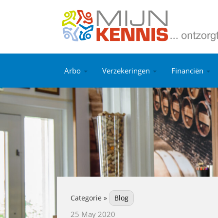
Arbo
Verzekeringen
Financiën
Categorie »
Blog
25 May 2020