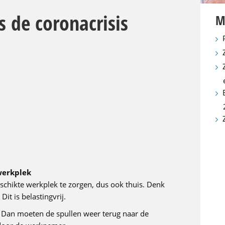
 de coronacrisis
M
werkplek
schikte werkplek te zorgen, dus ook thuis. Denk
it is belastingvrij.
 Dan moeten de spullen weer terug naar de