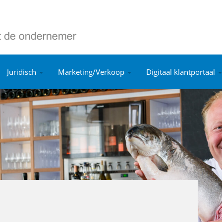
Juridisch
Marketing/Verkoop
Digitaal klantportaal