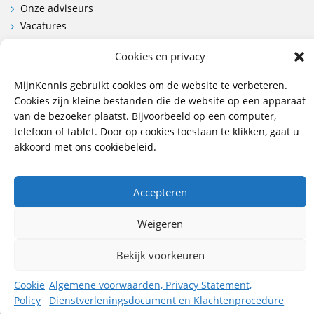
Onze adviseurs
Vacatures
Contactgegevens en route
Cookies en privacy
Contact
MijnKennis gebruikt cookies om de website te verbeteren.
Cookies zijn kleine bestanden die de website op een apparaat
Wij hebben vestigingen in:
van de bezoeker plaatst. Bijvoorbeeld op een computer,
Doetinchem, Lent
telefoon of tablet. Door op cookies toestaan te klikken, gaat u
akkoord met ons cookiebeleid.
085 - 485 4111
info@mijnkennis.nl
Accepteren
Volg ons
Weigeren
©2026 MijnKennis |
Algemene Voorwaarden, Privacy
Bekijk voorkeuren
Statement, Dienstverleningsdocument en
Klachtenprocedure
Cookie
Algemene voorwaarden, Privacy Statement,
Policy
Dienstverleningsdocument en Klachtenprocedure