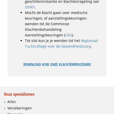
geschilleninstantie en klachtenregeling van
DOKh
.
Mocht de klacht gaan over medische
keuringen, of aanstellingskeuringen-
wenden tot de Commissie
Klachtenbehandeling
Aanstellingskeuringen (
CKA
).
Tot slot kun je je wenden tot het
Regionaal
Tuchtcollege voor de Gezondheidszorg
.
DOWNLOAD HIER ONZE KLACHTENPROCEDURE
Onze specialismen
Arbo
Verzekeringen