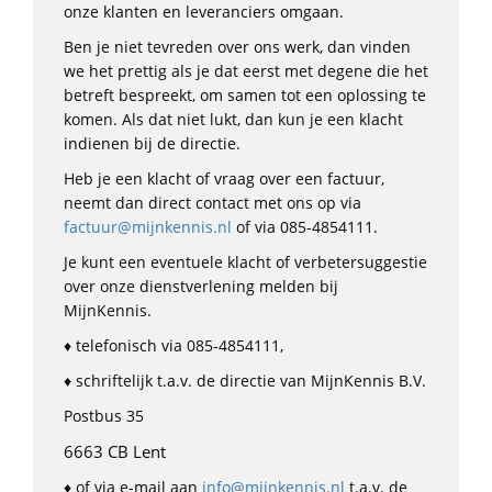
onze klanten en leveranciers omgaan.
Ben je niet tevreden over ons werk, dan vinden
we het prettig als je dat eerst met degene die het
betreft bespreekt, om samen tot een oplossing te
komen. Als dat niet lukt, dan kun je een klacht
indienen bij de directie.
Heb je een klacht of vraag over een factuur,
neemt dan direct contact met ons op via
factuur@mijnkennis.nl
of via 085-4854111.
Je kunt een eventuele klacht of verbetersuggestie
over onze dienstverlening melden bij
MijnKennis.
♦ telefonisch via 085-4854111,
♦ schriftelijk t.a.v. de directie van MijnKennis B.V.
Postbus 35
6663 CB Lent
♦ of via e-mail aan
info@mijnkennis.nl
t.a.v. de