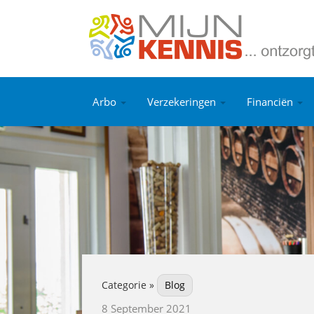
Arbo
Verzekeringen
Financiën
Categorie »
Blog
8 September 2021