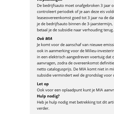
De bedrijfsauto moet onafgebroken 3 jaar 
controleert periodiek of je aan deze eis vo
leaseovereenkomst goed tot 3 jaar na de da
je de bedrijfsauto binnen de 3-jaarstermijn,
betaal je de subsidie naar verhouding terug.
Ook MIA
Je komt voor de aanschaf van nieuwe emissie
ook in aanmerking voor de Milieu-investering
in een elektrisch aangedreven voertuig dat o
aanvragen, zodra de overeenkomst definiti
netto catalogusprijs. De MIA komt niet in m
subsidie vermindert wel de grondslag voor 
Let op
Ook voor een oplaadpunt kunt je MIA aanv
Hulp nodig?
Heb je hulp nodig met betrekking tot dit art
verder.