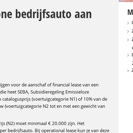
one bedrijfsauto aan
M
krijgen voor de aanschaf of financial lease van een
die heet SEBA, Subsidieregeling Emissieloze
o catalogusprijs (voertuigcategorie N1) of 10% van de
w (voertuigcategorie N2 tot en met een gewicht van
rijs (N2) moet minimaal € 20.000 zijn. Het
r bedrijfsauto. Bij operational lease kun je van deze