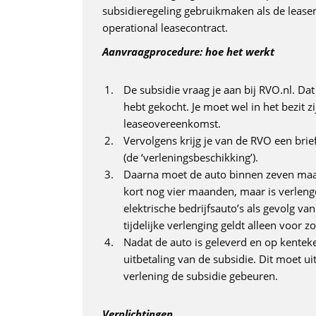
subsidieregeling gebruikmaken als de lease
operational leasecontract.
Aanvraagprocedure: hoe het werkt
De subsidie vraag je aan bij RVO.nl. Dat
hebt gekocht. Je moet wel in het bezit z
leaseovereenkomst.
Vervolgens krijg je van de RVO een brief
(de ‘verleningsbeschikking’).
Daarna moet de auto binnen zeven maa
kort nog vier maanden, maar is verlen
elektrische bedrijfsauto’s als gevolg v
tijdelijke verlenging geldt alleen voor z
Nadat de auto is geleverd en op kenteke
uitbetaling van de subsidie. Dit moet 
verlening de subsidie gebeuren.
V
erplichtingen