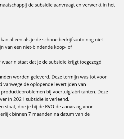
maatschappij de subsidie aanvraagt en verwerkt in het
 kan alleen als je de schone bedrijfsauto nog niet
ijn van een niet-bindende koop- of
 waarin staat dat je de subsidie krijgt toegezegd
nden worden geleverd. Deze termijn was tot voor
gd vanwege de oplopende levertijden van
an productieproblemen bij voertuigfabrikanten. Deze
over in 2021 subsidie is verleend.
n staat, doe je bij de RVO de aanvraag voor
uiterlijk binnen 7 maanden na datum van de