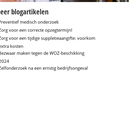
eer blogartikelen
Preventief medisch onderzoek
Zorg voor een correcte opzegtermijn!
Zorg voor een tijdige suppletieaangifte: voorkom
extra kosten
Bezwaar maken tegen de WOZ-beschikking
2024
Zelfonderzoek na een ernstig bedrijfsongeval