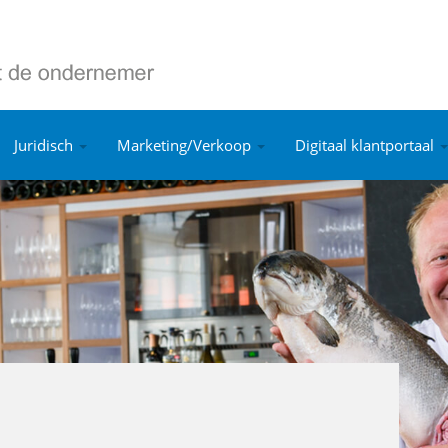
Juridisch
Marketing/Verkoop
Digitaal klantportaal