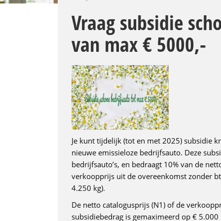
Vraag subsidie sch
van max € 5000,-
Je kunt tijdelijk (tot en met 2025) subsidie 
nieuwe emissieloze bedrijfsauto. Deze subsi
bedrijfsauto’s, en bedraagt 10% van de nett
verkoopprijs uit de overeenkomst zonder bt
4.250 kg).
De netto catalogusprijs (N1) of de verkoopp
subsidiebedrag is gemaximeerd op € 5.000 pe