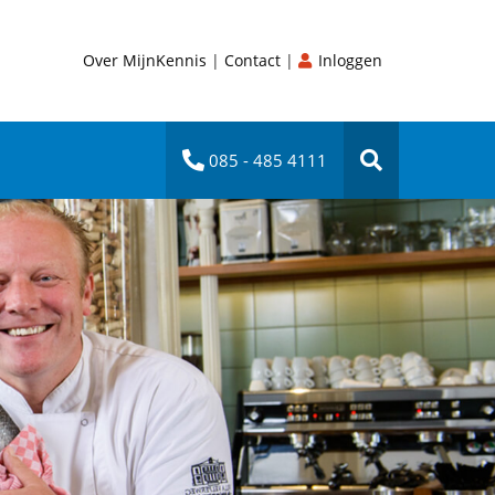
Over MijnKennis
|
Contact
|
Inloggen
085 - 485 4111