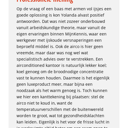
Op de vraag of een baas met armen vol ijsjes een
goede oplossing is kon Yolanda alvast positief
antwoorden. Dat was niet zozeer onderbouwd
vanuit arbeidskundige theorie, maar vanuit de
eigen ervaringen binnen MijnKennis, waar een
werkgever met ijskoude versnaperingen een
beproefd middel is. Ook de airco is hier geen
vreemde, maar daar was nog wel wat
specialistisch advies over te verstrekken. Een
airconditioned kantoor is natuurlijk lekker koel;
koel genoeg om de broodnodige concentratie
vast te kunnen houden. Daarmee is het eigenlijk
geen luxeproduct meer, maar bijna een
noodzaak als het warm genoeg is. Toch kunnen
we hier een kanttekening bij plaatsen: stel de
airco niet te koud in, want de
temperatuurverschillen met de buitenwereld
worden te groot, wat tot gezondheidsklachten
kan leiden. Eigenlijk is het voor de frisse lucht in