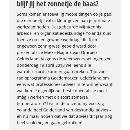
blijf jij het zonnetje de baas?
Soms komen er toevallig mooie dingen op je pad,
die een beetje extra kleur geven aan je normale
werkzaamheden. Dat gebeurde MijnKennis
arbeids- en organisatiedeskundige Yolanda Kuis
toen ze op een gewone werkdag, die toch
ongewoon zonnig was, gebeld werd door
presentatrice Mieke Hoijtink van Omroep
Gelderland. Volgens de weersvoorspellingen zou
donderdag 19 april 2018 wel eens alle
warmterecords kunnen gaan breken. Tijd voor
radioprogramma Goedemorgen Gelderland om
eens wat professioneel advies in te winnen, want
wat kun je eigenlijk het beste doen als je moet
(màg!) werken met dit soort zomerse
temperaturen?
Live
in de uitzending voorzag
Yolanda heel Gelderland van deskundig advies –
en nu maar hopen dat we dat advies dit jaar nog
heel vaak mogen gaan gebruiken!