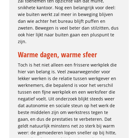
zal toenemen ten opzichte van dat muffe,
snikhete kantoor. Nog een belangrijk voor deel:
wie buiten werkt zal meer in beweging blijven
dan wie achter het bureau blijft puffen en
zweten. Bewegen is veel beter dan stilzitten, dus
ook hier lijkt naar buiten gaan een pluspunt te
zijn.
Warme dagen, warme sfeer
Toch is het niet alleen een frissere werkplek die
hier van belang is. Veel zwaarwegender voor
lekker werken is de relatie tussen werkgever en
werknemers, die bepalend is voor het verschil
tussen een fijne werkplek en een werksfeer die
negatief voelt. Uit onderzoek blijkt steeds weer
dat autonomie en sociale steun op het werk de
beste middelen zijn om werkstress tegen te
gaan, en dus de prestaties te verbeteren. Dat
geldt natuurlijk minstens net zo sterk bij warm
weer: de gemoederen lopen sneller op bij hitte,