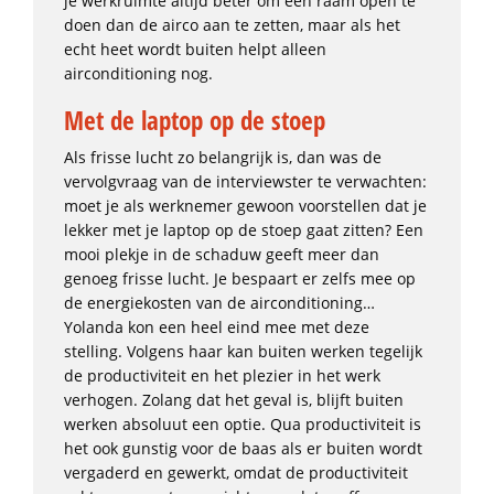
je werkruimte altijd beter om een raam open te
doen dan de airco aan te zetten, maar als het
echt heet wordt buiten helpt alleen
airconditioning nog.
Met de laptop op de stoep
Als frisse lucht zo belangrijk is, dan was de
vervolgvraag van de interviewster te verwachten:
moet je als werknemer gewoon voorstellen dat je
lekker met je laptop op de stoep gaat zitten? Een
mooi plekje in de schaduw geeft meer dan
genoeg frisse lucht. Je bespaart er zelfs mee op
de energiekosten van de airconditioning…
Yolanda kon een heel eind mee met deze
stelling. Volgens haar kan buiten werken tegelijk
de productiviteit en het plezier in het werk
verhogen. Zolang dat het geval is, blijft buiten
werken absoluut een optie. Qua productiviteit is
het ook gunstig voor de baas als er buiten wordt
vergaderd en gewerkt, omdat de productiviteit