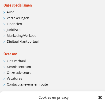
Onze specialismen
Arbo
Verzekeringen
Financiën
Juridisch
Marketing/Verkoop
Digitaal klantportaal
Over ons
Ons verhaal
Kenniscentrum
Onze adviseurs
Vacatures
Contactgegevens en route
Contact
Cookies en privacy
Wij hebben vestigingen in: