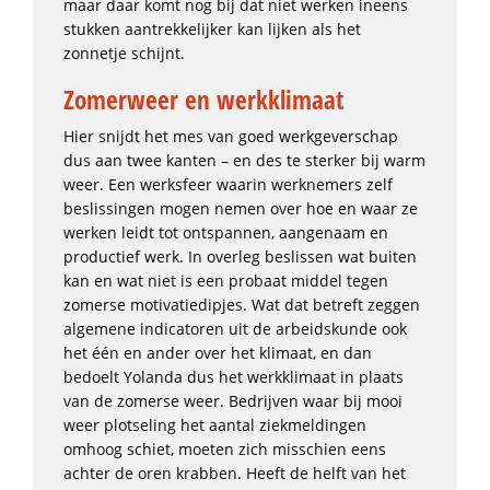
maar daar komt nog bij dat niet werken ineens
stukken aantrekkelijker kan lijken als het
zonnetje schijnt.
Zomerweer en werkklimaat
Hier snijdt het mes van goed werkgeverschap
dus aan twee kanten – en des te sterker bij warm
weer. Een werksfeer waarin werknemers zelf
beslissingen mogen nemen over hoe en waar ze
werken leidt tot ontspannen, aangenaam en
productief werk. In overleg beslissen wat buiten
kan en wat niet is een probaat middel tegen
zomerse motivatiedipjes. Wat dat betreft zeggen
algemene indicatoren uit de arbeidskunde ook
het één en ander over het klimaat, en dan
bedoelt Yolanda dus het werkklimaat in plaats
van de zomerse weer. Bedrijven waar bij mooi
weer plotseling het aantal ziekmeldingen
omhoog schiet, moeten zich misschien eens
achter de oren krabben. Heeft de helft van het