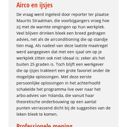
Airco en ijsjes
De vraag werd ingeleid door reporter ter plaatse
Maurits Straatman, die voorbijgangers vroeg hoe
zij met de warmte omgingen op hun werkplek.
Veel blijven drinken bleek een breed gedragen
advies, net als de airconditioning die op standje
tien mag. Als nadeel van deze laatste maatregel
werd aangegeven dat met een sjaal om op je
werkplek zitten ook niet ideaal is; zeker als het
buiten 25 graden is. Toch blijft een werkgever
die op ijsjes trakteert een grote favoriet onder de
mogelijke oplossingen. Met deze eerste
persoonlijke oplossingen in het achterhoofd
schakelde het programma live over naar het
arbo-advies van Yolanda, die vanuit haar
theoretische onderbouwing op een aantal
punten verrassend dicht bij de suggesties van de
leken bleek te komen.
Professionele mening