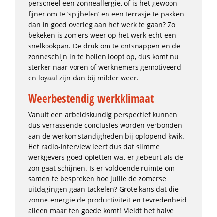
personeel een zonneallergie, of is het gewoon
fijner om te ‘spijbelen’ en een terrasje te pakken
dan in goed overleg aan het werk te gaan? Zo
bekeken is zomers weer op het werk echt een
snelkookpan. De druk om te ontsnappen en de
zonneschijn in te hollen loopt op, dus komt nu
sterker naar voren of werknemers gemotiveerd
en loyaal zijn dan bij milder weer.
Weerbestendig werkklimaat
Vanuit een arbeidskundig perspectief kunnen
dus verrassende conclusies worden verbonden
aan de werkomstandigheden bij oplopend kwik.
Het radio-interview leert dus dat slimme
werkgevers goed opletten wat er gebeurt als de
zon gaat schijnen. Is er voldoende ruimte om
samen te bespreken hoe jullie de zomerse
uitdagingen gaan tackelen? Grote kans dat die
zonne-energie de productiviteit en tevredenheid
alleen maar ten goede komt! Meldt het halve