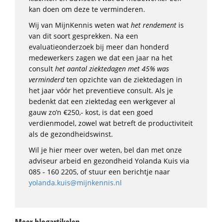
kan doen om deze te verminderen.
Wij van MijnKennis weten wat
het rendement
is
van dit soort gesprekken. Na een
evaluatieonderzoek bij meer dan honderd
medewerkers zagen we dat een jaar na het
consult
het aantal ziektedagen met 45% was
verminderd
ten opzichte van de ziektedagen in
het jaar vóór het preventieve consult. Als je
bedenkt dat een ziektedag een werkgever al
gauw zo’n €250,- kost, is dat een goed
verdienmodel, zowel wat betreft de productiviteit
als de gezondheidswinst.
Wil je hier meer over weten, bel dan met onze
adviseur arbeid en gezondheid Yolanda Kuis via
085 ‑ 160 2205, of stuur een berichtje naar
yolanda.kuis@mijnkennis.nl