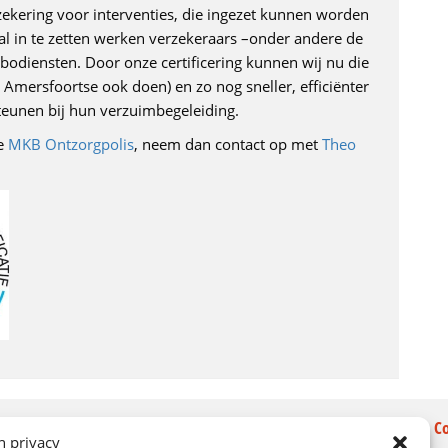
zekering voor interventies, die ingezet kunnen worden
l in te zetten werken verzekeraars –onder andere de
bodiensten. Door onze certificering kunnen wij nu die
mersfoortse ook doen) en zo nog sneller, efficiënter
teunen bij hun verzuimbegeleiding.
ze
MKB Ontzorgpolis
, neem dan contact op met
Theo
Over ons
C
n privacy