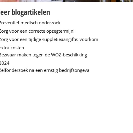
eer blogartikelen
Preventief medisch onderzoek
Zorg voor een correcte opzegtermijn!
Zorg voor een tijdige suppletieaangifte: voorkom
extra kosten
Bezwaar maken tegen de WOZ-beschikking
2024
Zelfonderzoek na een ernstig bedrijfsongeval