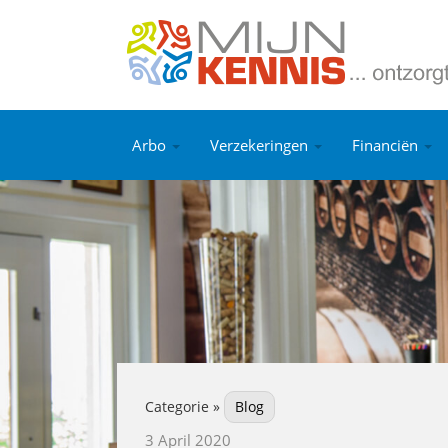
Arbo
Verzekeringen
Financiën
Categorie »
Blog
3 April 2020