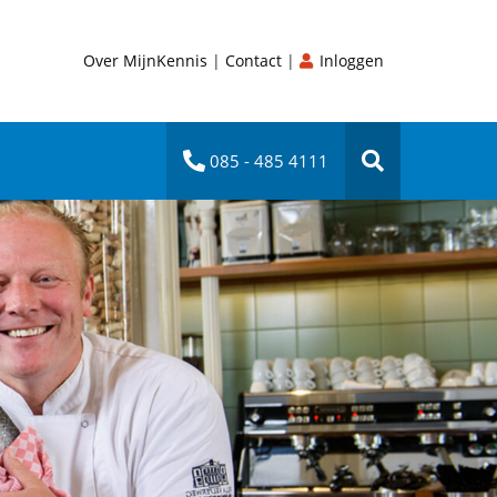
Over MijnKennis
|
Contact
|
Inloggen
085 - 485 4111