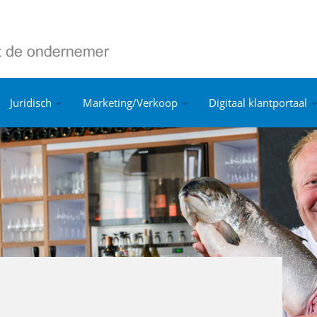
Juridisch
Marketing/Verkoop
Digitaal klantportaal