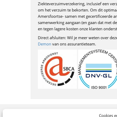
Ziekteverzuimverzekering, inclusief een ver
om het verzuim te bekorten. Om dit optimaa
Amersfoortse- samen met gecertificeerde ar
samenwerking aangaan (en gaan dat met de A
en tegen lagere kosten onze klanten onders
Direct afsluiten: Wil je meer weten over de
Demon
van ons assurantieteam.
Onze specialismen
Cookies e