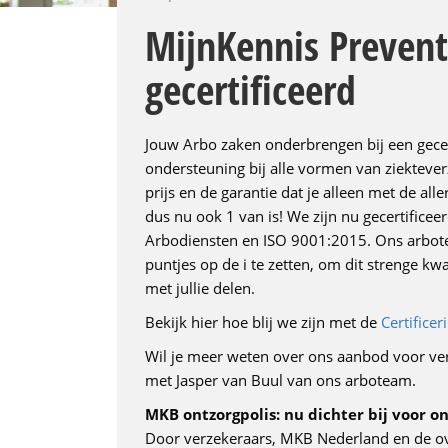
MijnKennis Prevent
gecertificeerd
Jouw Arbo zaken onderbrengen bij een gecert
ondersteuning bij alle vormen van ziektever
prijs en de garantie dat je alleen met de a
dus nu ook 1 van is! We zijn nu gecertifice
Arbodiensten en ISO 9001:2015. Ons arbotea
puntjes op de i te zetten, om dit strenge kw
met jullie delen.
Bekijk hier hoe blij we zijn met de
Certificer
Wil je meer weten over ons aanbod voor ve
met Jasper van Buul van ons arboteam.
MKB ontzorgpolis: nu dichter bij voor o
Door verzekeraars, MKB Nederland en de ove