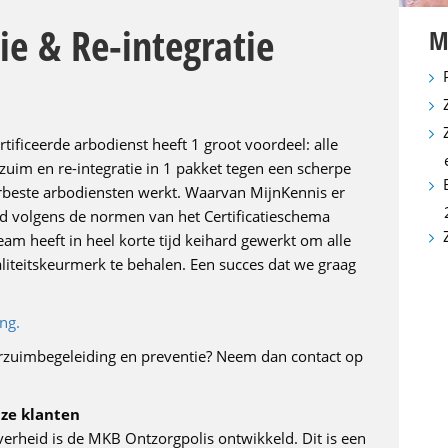
ie & Re-integratie
M
ificeerde arbodienst heeft 1 groot voordeel: alle
zuim en re-integratie in 1 pakket tegen een scherpe
llerbeste arbodiensten werkt. Waarvan MijnKennis er
erd volgens de normen van het Certificatieschema
m heeft in heel korte tijd keihard gewerkt om alle
aliteitskeurmerk te behalen. Een succes dat we graag
ing.
rzuimbegeleiding en preventie? Neem dan contact op
nze klanten
rheid is de MKB Ontzorgpolis ontwikkeld. Dit is een