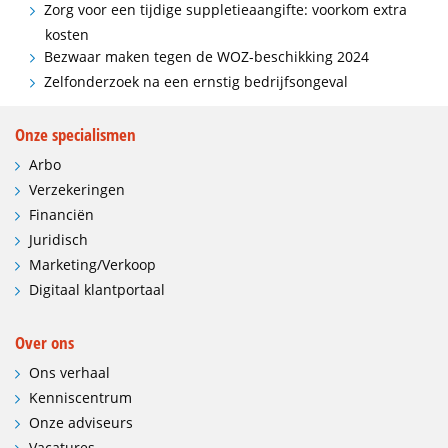
Zorg voor een tijdige suppletieaangifte: voorkom extra
kosten
Bezwaar maken tegen de WOZ-beschikking 2024
Zelfonderzoek na een ernstig bedrijfsongeval
Onze specialismen
Arbo
Verzekeringen
Financiën
Juridisch
Marketing/Verkoop
Digitaal klantportaal
Over ons
Ons verhaal
Kenniscentrum
Onze adviseurs
Vacatures