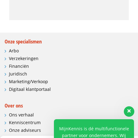
Onze specialismen
Arbo
Verzekeringen
Financiën
Juridisch
Marketing/Verkoop
Digitaal klantportaal
Over ons
Ons verhaal
Kenniscentrum
MijnKennis is dé multifunctionele
Onze adviseurs
partner voor ondernemers. Wij
Vacatures