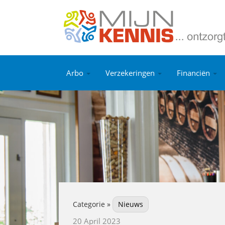
Arbo
Verzekeringen
Financiën
Categorie »
Nieuws
20 April 2023