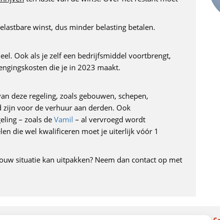
lastbare winst, dus minder belasting betalen.
el. Ook als je zelf een bedrijfsmiddel voortbrengt,
engingskosten die je in 2023 maakt.
van deze regeling, zoals gebouwen, schepen,
d zijn voor de verhuur aan derden. Ook
eling – zoals de
Vamil
– al vervroegd wordt
en die wel kwalificeren moet je uiterlijk vóór 1
 jouw situatie kan uitpakken? Neem dan contact op met