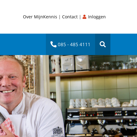
Over MijnKennis
|
Contact
|
Inloggen
085 - 485 4111