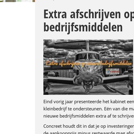
Extra afschrijven 
bedrijfsmiddelen
Eind vorig jaar presenteerde het kabinet e
kleinbedrijf te ondersteunen. Eén van die 
nieuwe bedrijfsmiddelen extra af te schrijve
Concreet houdt dit in dat je op investeringen
de aankoopprijs minus restwaarde mag afsc