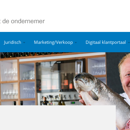
Juridisch
Marketing/Verkoop
Digitaal klantportaal