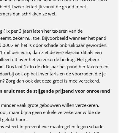
 bedrijf weer letterlijk vanaf de grond moet
emers dan schrikken ze wel.
ig (1x per 3 jaar) laten her taxeren van de
eemt, zeker nu, toe. Bijvoorbeeld wanneer het pand
00.000,- en het is door schade onbruikbaar geworden.
 miljoen euro, dan ziet de verzekeraar dit als een
lleen uit over het verzekerde bedrag. Het gebeurt
an. Dus laat 1x in de drie jaar het pand her taxeren en
daarbij ook op het inventaris en de voorraden die je
en? Zorg dan ook dat deze groei is mee verzekerd.
n eruit met de stijgende prijzend voor onroerend
ds minder vaak grote gebouwen willen verzekeren.
ol, maar bijna geen enkele verzekeraar wilde de
l gelukt hoor.
investeert in preventieve maatregelen tegen schade