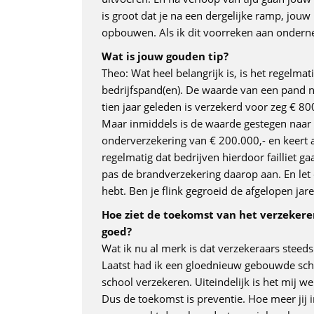
is groot dat je na een dergelijke ramp, jouw
opbouwen. Als ik dit voorreken aan ondern
Wat is jouw gouden tip?
Theo: Wat heel belangrijk is, is het regelmat
bedrijfspand(en). De waarde van een pand n
tien jaar geleden is verzekerd voor zeg € 8
Maar inmiddels is de waarde gestegen naar 1
onderverzekering van € 200.000,- en keert a
regelmatig dat bedrijven hierdoor failliet ga
pas de brandverzekering daarop aan. En let 
hebt. Ben je flink gegroeid de afgelopen jar
Hoe ziet de toekomst van het verzekere
goed?
Wat ik nu al merk is dat verzekeraars stee
Laatst had ik een gloednieuw gebouwde scho
school verzekeren. Uiteindelijk is het mij we
Dus de toekomst is preventie. Hoe meer jij 