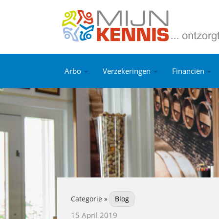
Arbo
Verzekeringen
Financiën
Categorie »
Blog
15 April 2019