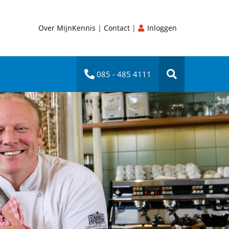
Over MijnKennis
|
Contact
|
Inloggen
085 - 485 4111