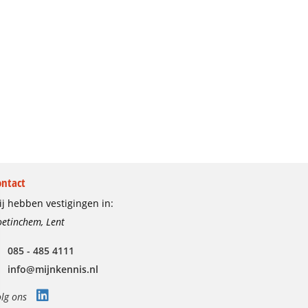
ontact
j hebben vestigingen in:
etinchem, Lent
085 - 485 4111
info@mijnkennis.nl
lg ons