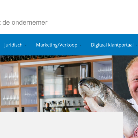
Juridisch
Marketing/Verkoop
Digitaal klantportaal