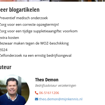
eer blogartikelen
Preventief medisch onderzoek
Zorg voor een correcte opzegtermijn!
Zorg voor een tijdige suppletieaangifte: voorkom
extra kosten
Bezwaar maken tegen de WOZ-beschikking
2024
Zelfonderzoek na een ernstig bedrijfsongeval
uteur
Theo Demon
Bedrijfsadviseur verzekeringen
06-51611206
theo.demon@mijnkennis.nl