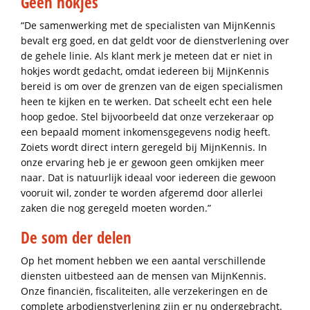
Geen hokjes
“De samenwerking met de specialisten van MijnKennis
bevalt erg goed, en dat geldt voor de dienstverlening over
de gehele linie. Als klant merk je meteen dat er niet in
hokjes wordt gedacht, omdat iedereen bij MijnKennis
bereid is om over de grenzen van de eigen specialismen
heen te kijken en te werken. Dat scheelt echt een hele
hoop gedoe. Stel bijvoorbeeld dat onze verzekeraar op
een bepaald moment inkomensgegevens nodig heeft.
Zoiets wordt direct intern geregeld bij MijnKennis. In
onze ervaring heb je er gewoon geen omkijken meer
naar. Dat is natuurlijk ideaal voor iedereen die gewoon
vooruit wil, zonder te worden afgeremd door allerlei
zaken die nog geregeld moeten worden.”
De som der delen
Op het moment hebben we een aantal verschillende
diensten uitbesteed aan de mensen van MijnKennis.
Onze financiën, fiscaliteiten, alle verzekeringen en de
complete arbodienstverlening zijn er nu ondergebracht.