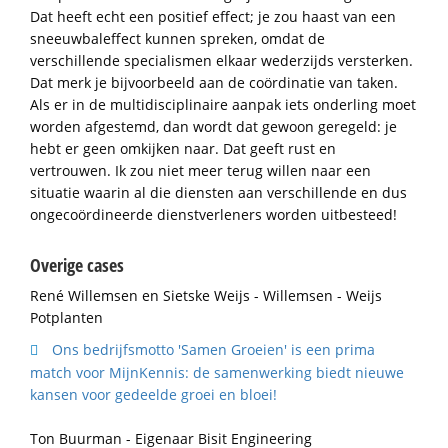
Dat heeft echt een positief effect; je zou haast van een
sneeuwbaleffect kunnen spreken, omdat de
verschillende specialismen elkaar wederzijds versterken.
Dat merk je bijvoorbeeld aan de coördinatie van taken.
Als er in de multidisciplinaire aanpak iets onderling moet
worden afgestemd, dan wordt dat gewoon geregeld: je
hebt er geen omkijken naar. Dat geeft rust en
vertrouwen. Ik zou niet meer terug willen naar een
situatie waarin al die diensten aan verschillende en dus
ongecoördineerde dienstverleners worden uitbesteed!
Overige cases
René Willemsen en Sietske Weijs - Willemsen - Weijs
Potplanten
Ons bedrijfsmotto 'Samen Groeien' is een prima
match voor MijnKennis: de samenwerking biedt nieuwe
kansen voor gedeelde groei en bloei!
Ton Buurman - Eigenaar Bisit Engineering