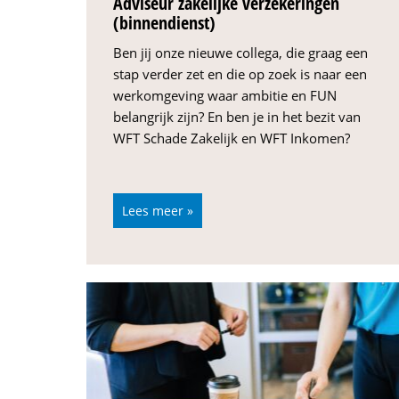
Adviseur zakelijke verzekeringen
(binnendienst)
Ben jij onze nieuwe collega, die graag een
stap verder zet en die op zoek is naar een
werkomgeving waar ambitie en FUN
belangrijk zijn? En ben je in het bezit van
WFT Schade Zakelijk en WFT Inkomen?
Lees meer »