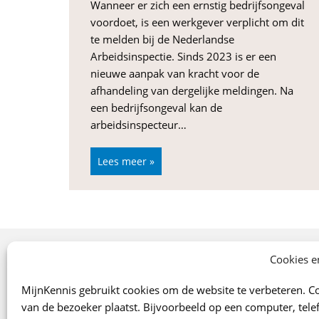
Wanneer er zich een ernstig bedrijfsongeval
voordoet, is een werkgever verplicht om dit
te melden bij de Nederlandse
Arbeidsinspectie. Sinds 2023 is er een
nieuwe aanpak van kracht voor de
afhandeling van dergelijke meldingen. Na
een bedrijfsongeval kan de
arbeidsinspecteur…
Lees meer »
Onze specialismen
Cookies e
Arbo
MijnKennis gebruikt cookies om de website te verbeteren. Co
Verzekeringen
van de bezoeker plaatst. Bijvoorbeeld op een computer, telef
Financiën