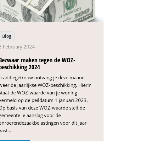
Blog
8 February 2024
Bezwaar maken tegen de WOZ-
beschikking 2024
Traditiegetrouw ontvang je deze maand
weer de jaarlijkse WOZ-beschikking. Hierin
staat de WOZ-waarde van je woning
vermeld op de peildatum 1 januari 2023.
Op basis van deze WOZ-waarde stelt de
gemeente je aanslag voor de
onroerendezaakbelastingen voor dit jaar
vast.…