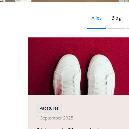
Alles
Blog
Vacatures
1 September 2025