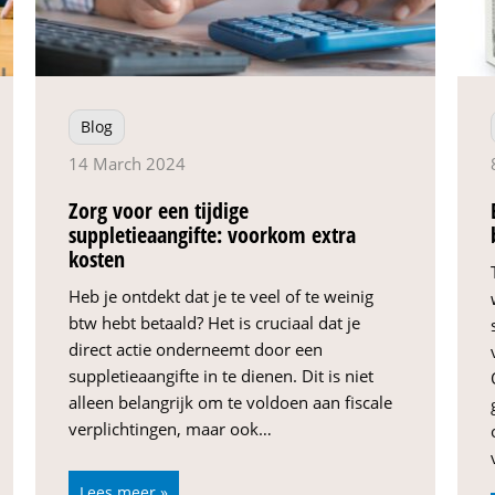
Blog
14 March 2024
Zorg voor een tijdige
suppletieaangifte: voorkom extra
kosten
Heb je ontdekt dat je te veel of te weinig
btw hebt betaald? Het is cruciaal dat je
direct actie onderneemt door een
suppletieaangifte in te dienen. Dit is niet
alleen belangrijk om te voldoen aan fiscale
verplichtingen, maar ook…
Lees meer »