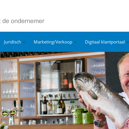
Juridisch
Marketing/Verkoop
Digitaal klantportaal