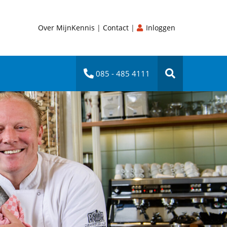
Over MijnKennis
|
Contact
|
Inloggen
085 - 485 4111