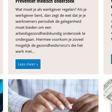
Preventief medisch onderzoek
Wat moet je als werkgever regelen? Als je
werkgever bent, dan zegt de wet dat je je
werknemers periodiek de gelegenheid
moet bieden om een
arbeidsgezondheidskundig onderzoek te
ondergaan. Hiermee voorkom je zoveel
mogelijk de gezondheidsrisico’s die het
werk met…
Lees meer »