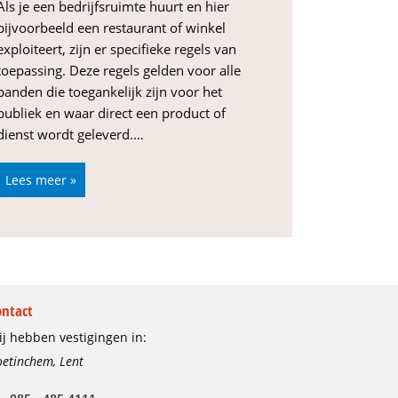
Als je een bedrijfsruimte huurt en hier
bijvoorbeeld een restaurant of winkel
exploiteert, zijn er specifieke regels van
toepassing. Deze regels gelden voor alle
panden die toegankelijk zijn voor het
publiek en waar direct een product of
dienst wordt geleverd.…
Lees meer »
ontact
j hebben vestigingen in:
etinchem, Lent