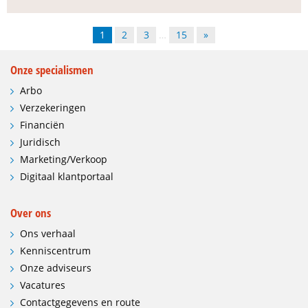
1
2
3
…
15
»
Onze specialismen
Arbo
Verzekeringen
Financiën
Juridisch
Marketing/Verkoop
Digitaal klantportaal
Over ons
Ons verhaal
Kenniscentrum
Onze adviseurs
Vacatures
Contactgegevens en route