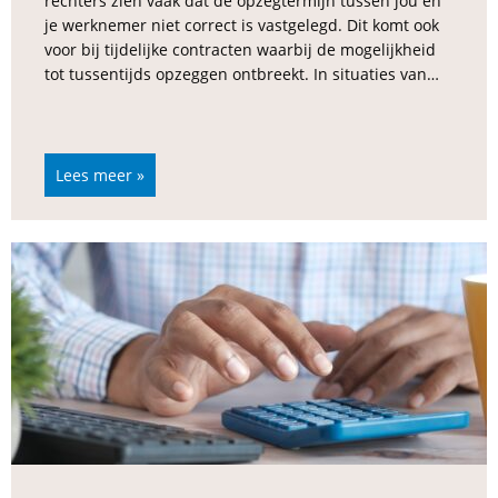
rechters zien vaak dat de opzegtermijn tussen jou en
je werknemer niet correct is vastgelegd. Dit komt ook
voor bij tijdelijke contracten waarbij de mogelijkheid
tot tussentijds opzeggen ontbreekt. In situaties van…
Lees meer »