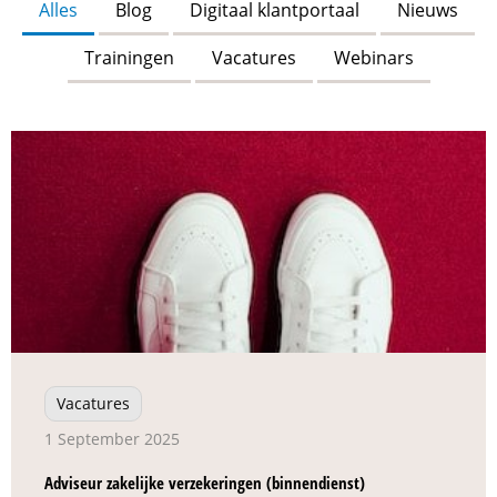
Alles
Blog
Digitaal klantportaal
Nieuws
Trainingen
Vacatures
Webinars
Vacatures
1 September 2025
Adviseur zakelijke verzekeringen (binnendienst)