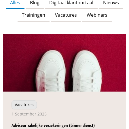
Alles
Blog
Digitaal klantportaal
Nieuws
Trainingen
Vacatures
Webinars
Vacatures
1 September 2025
Adviseur zakelijke verzekeringen (binnendienst)