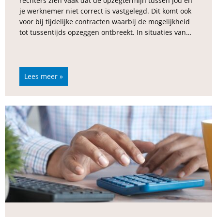
rechters zien vaak dat de opzegtermijn tussen jou en
je werknemer niet correct is vastgelegd. Dit komt ook
voor bij tijdelijke contracten waarbij de mogelijkheid
tot tussentijds opzeggen ontbreekt. In situaties van…
Lees meer »