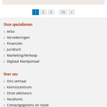
1
2
3
…
15
»
Onze specialismen
Arbo
Verzekeringen
Financiën
Juridisch
Marketing/Verkoop
Digitaal klantportaal
Over ons
Ons verhaal
Kenniscentrum
Onze adviseurs
Vacatures
Contactgegevens en route