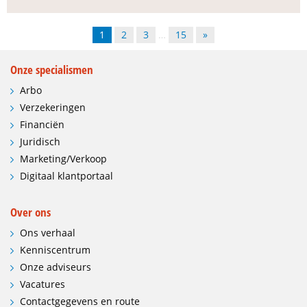
1
2
3
…
15
»
Onze specialismen
Arbo
Verzekeringen
Financiën
Juridisch
Marketing/Verkoop
Digitaal klantportaal
Over ons
Ons verhaal
Kenniscentrum
Onze adviseurs
Vacatures
Contactgegevens en route