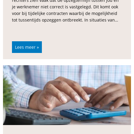
rechters zien vaak dat de opzegtermijn tussen jou en
je werknemer niet correct is vastgelegd. Dit komt ook
voor bij tijdelijke contracten waarbij de mogelijkheid
tot tussentijds opzeggen ontbreekt. In situaties van…
Lees meer »