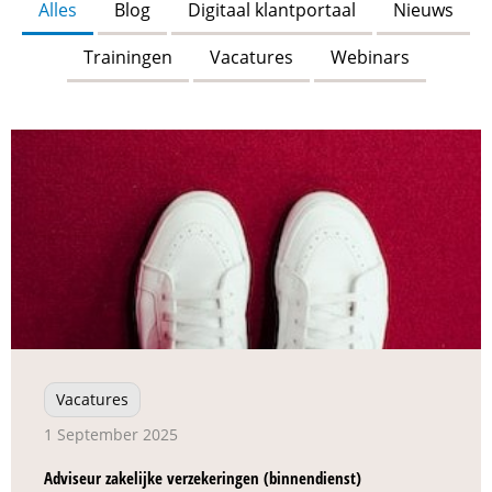
Alles
Blog
Digitaal klantportaal
Nieuws
Trainingen
Vacatures
Webinars
Vacatures
1 September 2025
Adviseur zakelijke verzekeringen (binnendienst)