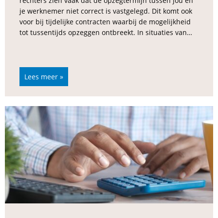
rechters zien vaak dat de opzegtermijn tussen jou en
je werknemer niet correct is vastgelegd. Dit komt ook
voor bij tijdelijke contracten waarbij de mogelijkheid
tot tussentijds opzeggen ontbreekt. In situaties van…
Lees meer »