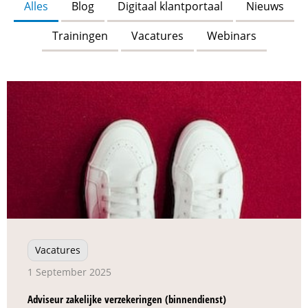
Alles
Blog
Digitaal klantportaal
Nieuws
Trainingen
Vacatures
Webinars
Vacatures
1 September 2025
Adviseur zakelijke verzekeringen (binnendienst)