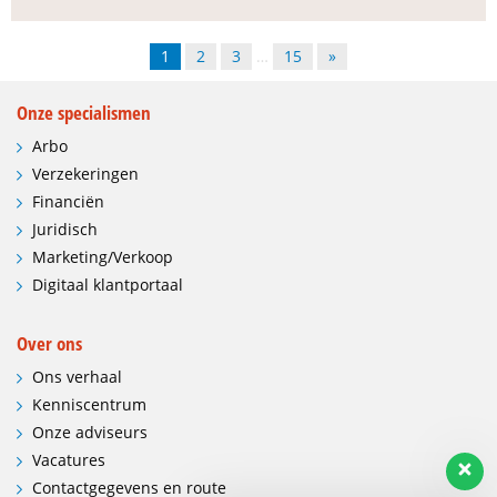
1
2
3
…
15
»
Onze specialismen
Arbo
Verzekeringen
Financiën
Juridisch
Marketing/Verkoop
Digitaal klantportaal
Over ons
Ons verhaal
Kenniscentrum
Onze adviseurs
Vacatures
Contactgegevens en route