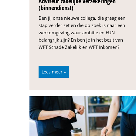
Adviseur zakelijke verzekeringen
(binnendienst)
Ben jij onze nieuwe collega, die graag een
stap verder zet en die op zoek is naar een
werkomgeving waar ambitie en FUN
belangrijk zijn? En ben je in het bezit van
WFT Schade Zakelijk en WFT Inkomen?
Lees meer »