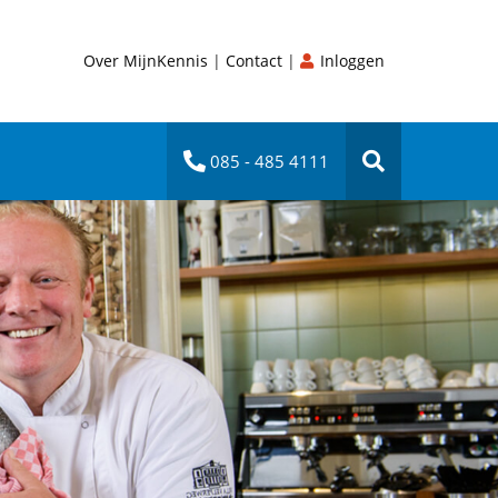
Over MijnKennis
|
Contact
|
Inloggen
085 - 485 4111