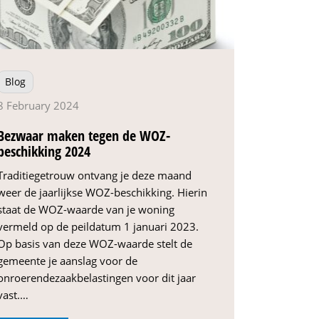
Blog
8 February 2024
Bezwaar maken tegen de WOZ-
beschikking 2024
Traditiegetrouw ontvang je deze maand
weer de jaarlijkse WOZ-beschikking. Hierin
staat de WOZ-waarde van je woning
vermeld op de peildatum 1 januari 2023.
Op basis van deze WOZ-waarde stelt de
gemeente je aanslag voor de
onroerendezaakbelastingen voor dit jaar
vast.…