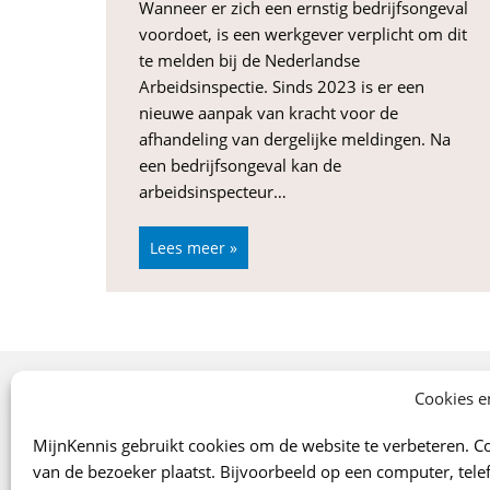
Wanneer er zich een ernstig bedrijfsongeval
voordoet, is een werkgever verplicht om dit
te melden bij de Nederlandse
Arbeidsinspectie. Sinds 2023 is er een
nieuwe aanpak van kracht voor de
afhandeling van dergelijke meldingen. Na
een bedrijfsongeval kan de
arbeidsinspecteur…
Lees meer »
Onze specialismen
Cookies e
Arbo
MijnKennis gebruikt cookies om de website te verbeteren. Co
Verzekeringen
van de bezoeker plaatst. Bijvoorbeeld op een computer, telef
Financiën