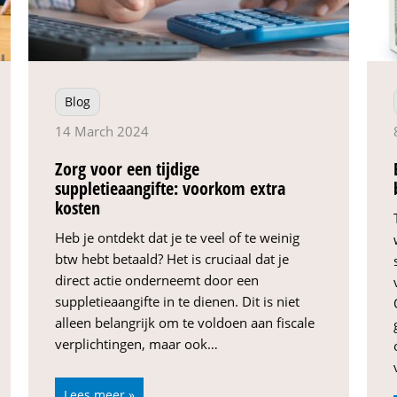
Blog
14 March 2024
Zorg voor een tijdige
suppletieaangifte: voorkom extra
kosten
Heb je ontdekt dat je te veel of te weinig
btw hebt betaald? Het is cruciaal dat je
direct actie onderneemt door een
suppletieaangifte in te dienen. Dit is niet
alleen belangrijk om te voldoen aan fiscale
verplichtingen, maar ook…
Lees meer »