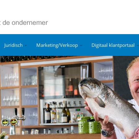
Juridisch
Marketing/Verkoop
Digitaal klantportaal