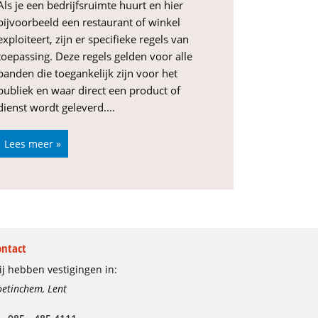
Als je een bedrijfsruimte huurt en hier
bijvoorbeeld een restaurant of winkel
exploiteert, zijn er specifieke regels van
toepassing. Deze regels gelden voor alle
panden die toegankelijk zijn voor het
publiek en waar direct een product of
dienst wordt geleverd.…
Lees meer »
ontact
j hebben vestigingen in:
etinchem, Lent