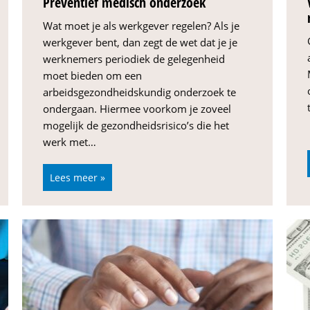
Preventief medisch onderzoek
Wat moet je als werkgever regelen? Als je
werkgever bent, dan zegt de wet dat je je
werknemers periodiek de gelegenheid
moet bieden om een
arbeidsgezondheidskundig onderzoek te
ondergaan. Hiermee voorkom je zoveel
mogelijk de gezondheidsrisico’s die het
werk met…
Lees meer »