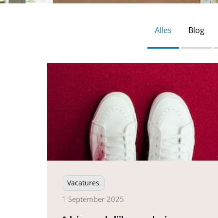
Alles
Blog
Vacatures
1 September 2025