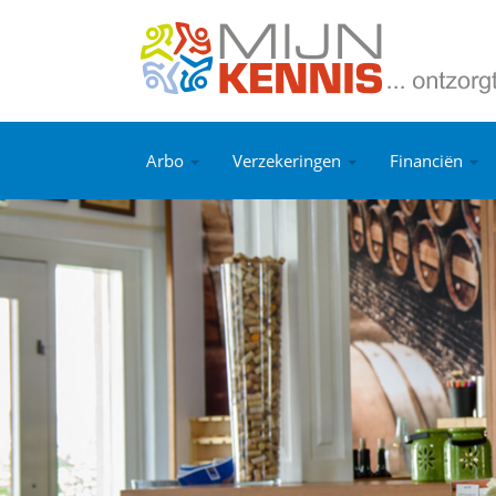
Arbo
Verzekeringen
Financiën