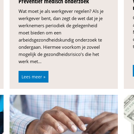
Preventief medisch onderzoek
Wat moet je als werkgever regelen? Als je
werkgever bent, dan zegt de wet dat je je
werknemers periodiek de gelegenheid
moet bieden om een
arbeidsgezondheidskundig onderzoek te
ondergaan. Hiermee voorkom je zoveel
mogelijk de gezondheidsrisico’s die het
werk met…
Lees meer »