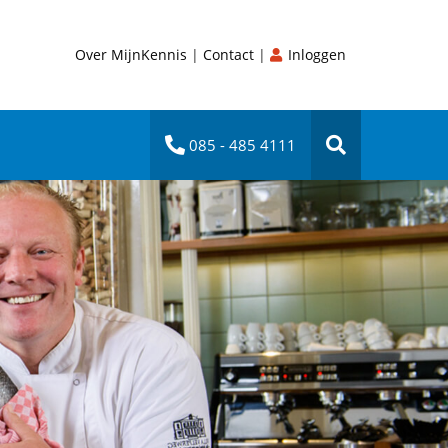
Over MijnKennis
|
Contact
|
Inloggen
085 - 485 4111