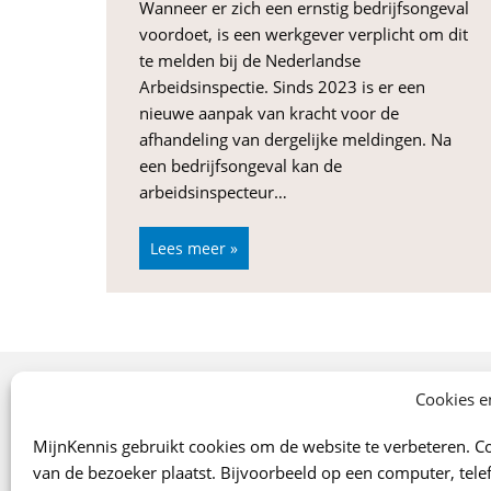
Wanneer er zich een ernstig bedrijfsongeval
voordoet, is een werkgever verplicht om dit
te melden bij de Nederlandse
Arbeidsinspectie. Sinds 2023 is er een
nieuwe aanpak van kracht voor de
afhandeling van dergelijke meldingen. Na
een bedrijfsongeval kan de
arbeidsinspecteur…
Lees meer »
Onze specialismen
Cookies e
Arbo
MijnKennis gebruikt cookies om de website te verbeteren. Co
Verzekeringen
van de bezoeker plaatst. Bijvoorbeeld op een computer, telef
Financiën