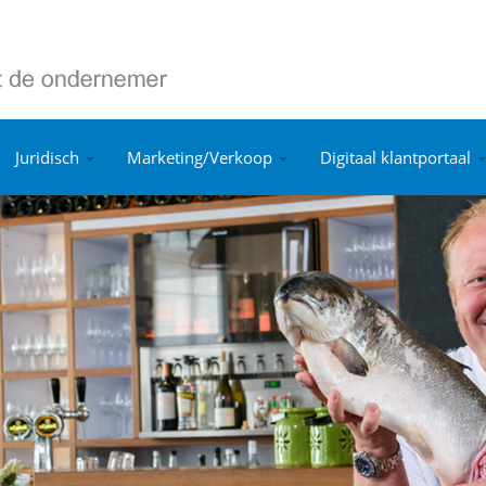
Juridisch
Marketing/Verkoop
Digitaal klantportaal