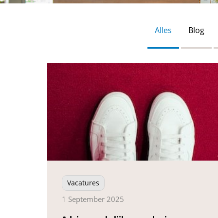
Alles
Blog
Vacatures
1 September 2025