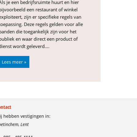
Als je een bedrijfsruimte huurt en hier
bijvoorbeeld een restaurant of winkel
exploiteert, zijn er specifieke regels van
toepassing. Deze regels gelden voor alle
panden die toegankelijk zijn voor het
publiek en waar direct een product of
dienst wordt geleverd.…
Lees meer »
ontact
j hebben vestigingen in:
etinchem, Lent