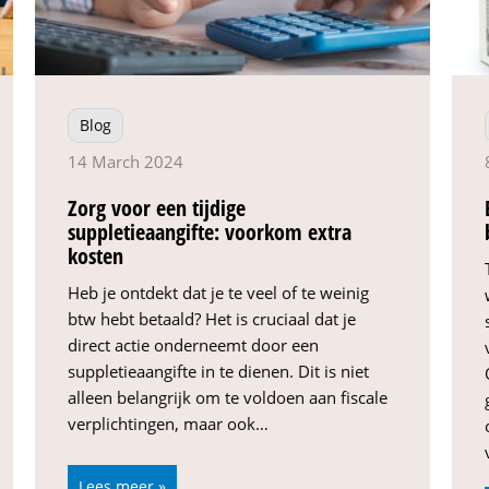
Blog
14 March 2024
Zorg voor een tijdige
suppletieaangifte: voorkom extra
kosten
Heb je ontdekt dat je te veel of te weinig
btw hebt betaald? Het is cruciaal dat je
direct actie onderneemt door een
suppletieaangifte in te dienen. Dit is niet
alleen belangrijk om te voldoen aan fiscale
verplichtingen, maar ook…
Lees meer »