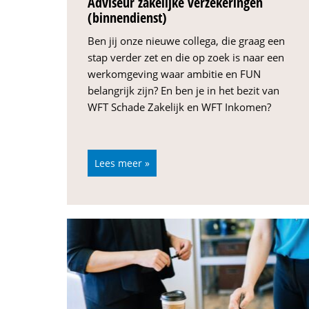
Adviseur zakelijke verzekeringen
(binnendienst)
Ben jij onze nieuwe collega, die graag een
stap verder zet en die op zoek is naar een
werkomgeving waar ambitie en FUN
belangrijk zijn? En ben je in het bezit van
WFT Schade Zakelijk en WFT Inkomen?
Lees meer »