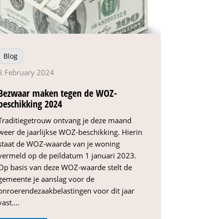
Blog
8 February 2024
Bezwaar maken tegen de WOZ-
beschikking 2024
Traditiegetrouw ontvang je deze maand
weer de jaarlijkse WOZ-beschikking. Hierin
staat de WOZ-waarde van je woning
vermeld op de peildatum 1 januari 2023.
Op basis van deze WOZ-waarde stelt de
gemeente je aanslag voor de
onroerendezaakbelastingen voor dit jaar
vast.…