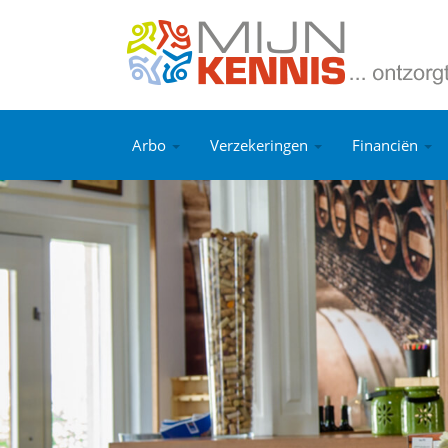
Arbo
Verzekeringen
Financiën