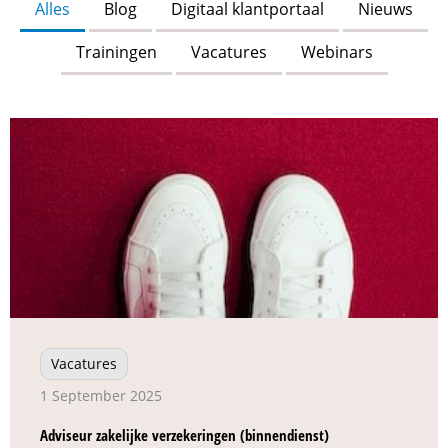
Alles
Blog
Digitaal klantportaal
Nieuws
Trainingen
Vacatures
Webinars
Vacatures
1 September 2025
Adviseur zakelijke verzekeringen (binnendienst)