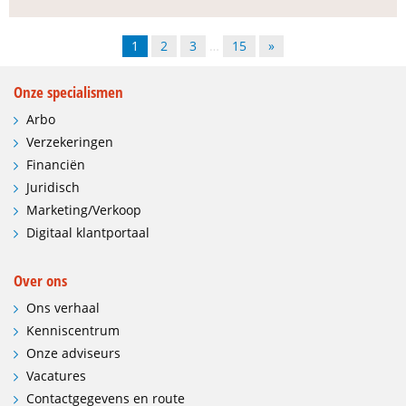
1
2
3
…
15
»
Onze specialismen
Arbo
Verzekeringen
Financiën
Juridisch
Marketing/Verkoop
Digitaal klantportaal
Over ons
Ons verhaal
Kenniscentrum
Onze adviseurs
Vacatures
Contactgegevens en route