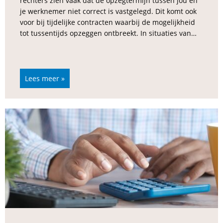
rechters zien vaak dat de opzegtermijn tussen jou en
je werknemer niet correct is vastgelegd. Dit komt ook
voor bij tijdelijke contracten waarbij de mogelijkheid
tot tussentijds opzeggen ontbreekt. In situaties van…
Lees meer »