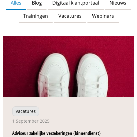
Alles
Blog
Digitaal klantportaal
Nieuws
Trainingen
Vacatures
Webinars
Vacatures
1 September 2025
Adviseur zakelijke verzekeringen (binnendienst)