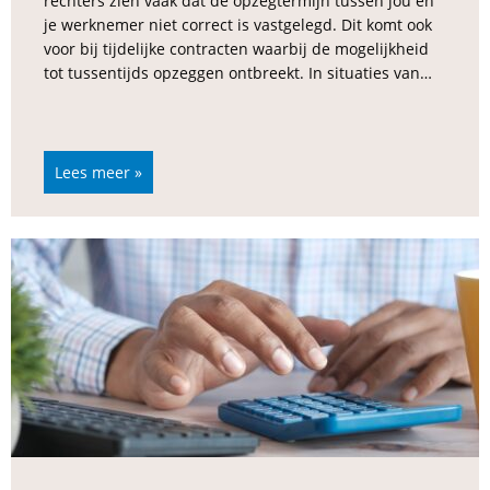
rechters zien vaak dat de opzegtermijn tussen jou en
je werknemer niet correct is vastgelegd. Dit komt ook
voor bij tijdelijke contracten waarbij de mogelijkheid
tot tussentijds opzeggen ontbreekt. In situaties van…
Lees meer »