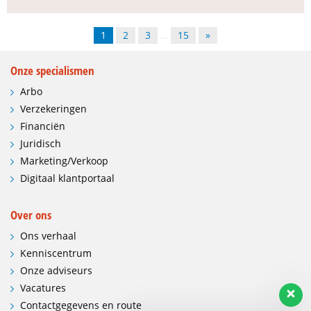
1
2
3
…
15
»
Onze specialismen
Arbo
Verzekeringen
Financiën
Juridisch
Marketing/Verkoop
Digitaal klantportaal
Over ons
Ons verhaal
Kenniscentrum
Onze adviseurs
Vacatures
Contactgegevens en route