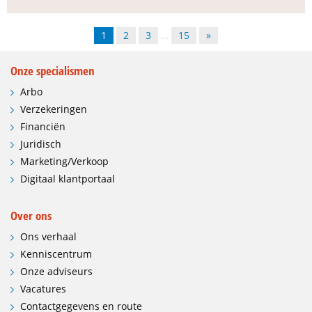
1
2
3
…
15
»
Onze specialismen
Arbo
Verzekeringen
Financiën
Juridisch
Marketing/Verkoop
Digitaal klantportaal
Over ons
Ons verhaal
Kenniscentrum
Onze adviseurs
Vacatures
Contactgegevens en route