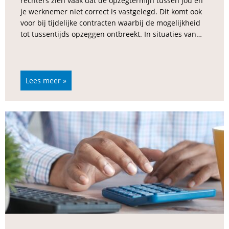
rechters zien vaak dat de opzegtermijn tussen jou en
je werknemer niet correct is vastgelegd. Dit komt ook
voor bij tijdelijke contracten waarbij de mogelijkheid
tot tussentijds opzeggen ontbreekt. In situaties van…
Lees meer »