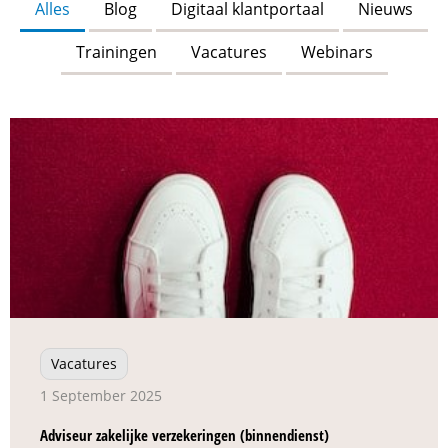
Alles
Blog
Digitaal klantportaal
Nieuws
Trainingen
Vacatures
Webinars
Vacatures
1 September 2025
Adviseur zakelijke verzekeringen (binnendienst)