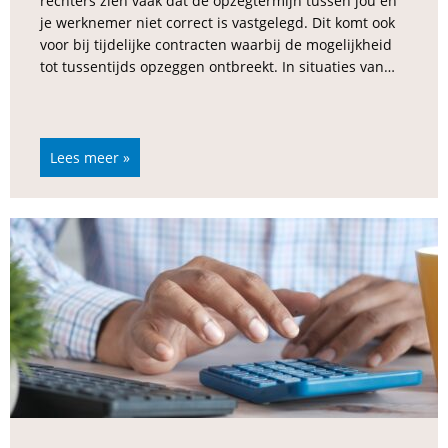
rechters zien vaak dat de opzegtermijn tussen jou en
je werknemer niet correct is vastgelegd. Dit komt ook
voor bij tijdelijke contracten waarbij de mogelijkheid
tot tussentijds opzeggen ontbreekt. In situaties van…
Lees meer »