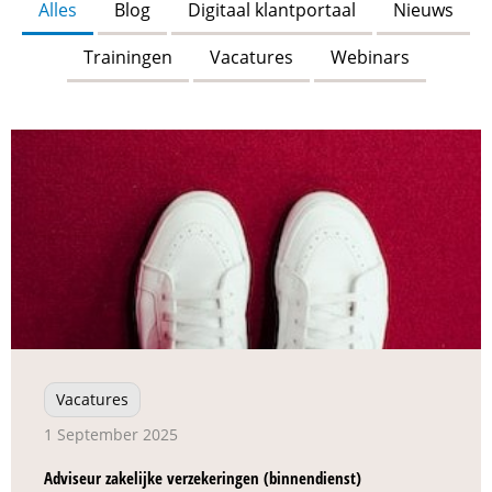
Alles
Blog
Digitaal klantportaal
Nieuws
Trainingen
Vacatures
Webinars
Vacatures
1 September 2025
Adviseur zakelijke verzekeringen (binnendienst)