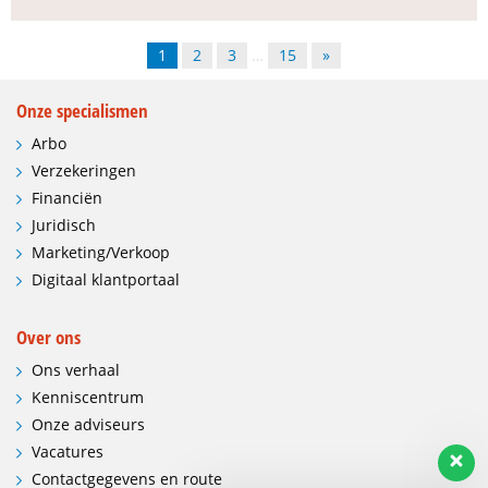
1
2
3
…
15
»
Onze specialismen
Arbo
Verzekeringen
Financiën
Juridisch
Marketing/Verkoop
Digitaal klantportaal
Over ons
Ons verhaal
Kenniscentrum
Onze adviseurs
Vacatures
Contactgegevens en route