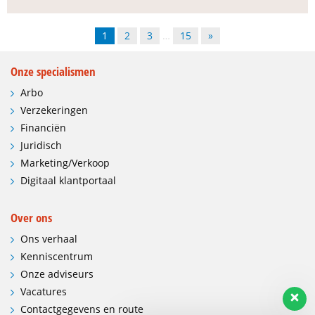
1
2
3
…
15
»
Onze specialismen
Arbo
Verzekeringen
Financiën
Juridisch
Marketing/Verkoop
Digitaal klantportaal
Over ons
Ons verhaal
Kenniscentrum
Onze adviseurs
Vacatures
Contactgegevens en route