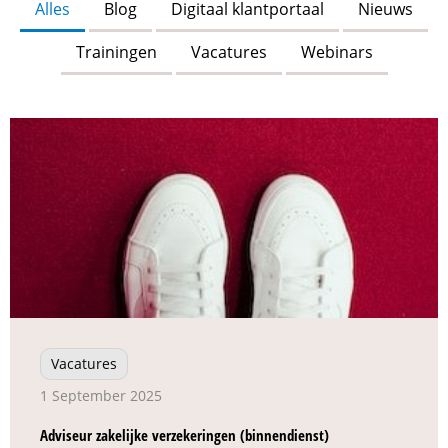
Alles
Blog
Digitaal klantportaal
Nieuws
Trainingen
Vacatures
Webinars
Vacatures
1 September 2025
Adviseur zakelijke verzekeringen (binnendienst)