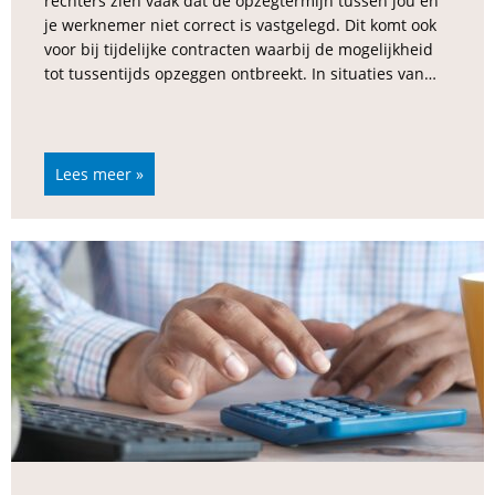
rechters zien vaak dat de opzegtermijn tussen jou en
je werknemer niet correct is vastgelegd. Dit komt ook
voor bij tijdelijke contracten waarbij de mogelijkheid
tot tussentijds opzeggen ontbreekt. In situaties van…
Lees meer »