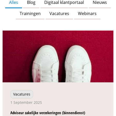
Alles
Blog
Digitaal klantportaal
Nieuws
Trainingen
Vacatures
Webinars
Vacatures
1 September 2025
Adviseur zakelijke verzekeringen (binnendienst)