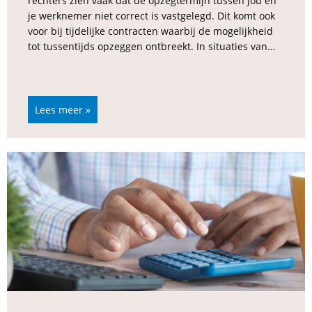
rechters zien vaak dat de opzegtermijn tussen jou en
je werknemer niet correct is vastgelegd. Dit komt ook
voor bij tijdelijke contracten waarbij de mogelijkheid
tot tussentijds opzeggen ontbreekt. In situaties van…
Lees meer »