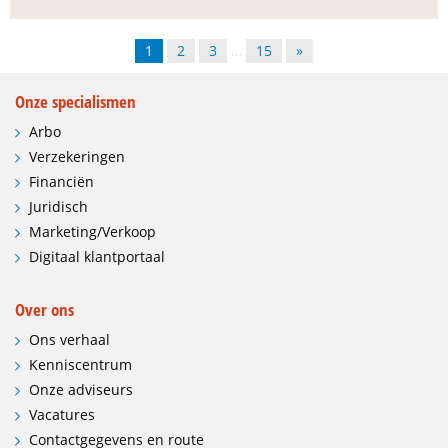
1
2
3
…
15
»
Onze specialismen
Arbo
Verzekeringen
Financiën
Juridisch
Marketing/Verkoop
Digitaal klantportaal
Over ons
Ons verhaal
Kenniscentrum
Onze adviseurs
Vacatures
Contactgegevens en route