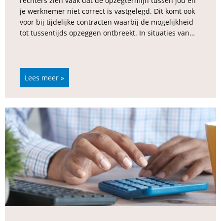
rechters zien vaak dat de opzegtermijn tussen jou en
je werknemer niet correct is vastgelegd. Dit komt ook
voor bij tijdelijke contracten waarbij de mogelijkheid
tot tussentijds opzeggen ontbreekt. In situaties van…
Lees meer »