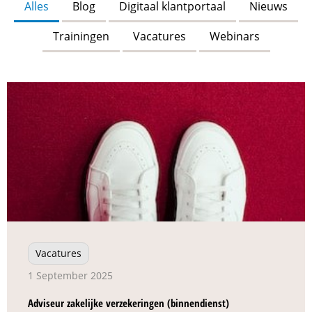
Alles
Blog
Digitaal klantportaal
Nieuws
Trainingen
Vacatures
Webinars
Vacatures
1 September 2025
Adviseur zakelijke verzekeringen (binnendienst)