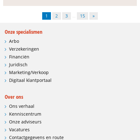
1
2
3
…
15
»
Onze specialismen
Arbo
Verzekeringen
Financiën
Juridisch
Marketing/Verkoop
Digitaal klantportaal
Over ons
Ons verhaal
Kenniscentrum
Onze adviseurs
Vacatures
Contactgegevens en route