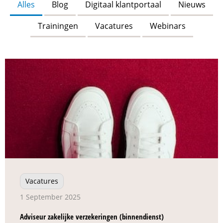
Alles
Blog
Digitaal klantportaal
Nieuws
Trainingen
Vacatures
Webinars
Vacatures
1 September 2025
Adviseur zakelijke verzekeringen (binnendienst)