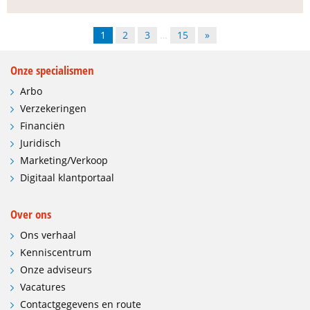
1
2
3
…
15
»
Onze specialismen
Arbo
Verzekeringen
Financiën
Juridisch
Marketing/Verkoop
Digitaal klantportaal
Over ons
Ons verhaal
Kenniscentrum
Onze adviseurs
Vacatures
Contactgegevens en route