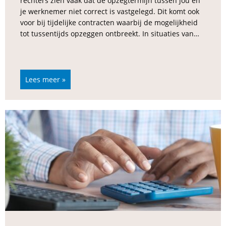
rechters zien vaak dat de opzegtermijn tussen jou en
je werknemer niet correct is vastgelegd. Dit komt ook
voor bij tijdelijke contracten waarbij de mogelijkheid
tot tussentijds opzeggen ontbreekt. In situaties van…
Lees meer »