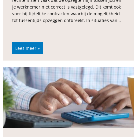
rechters zien vaak dat de opzegtermijn tussen jou en
je werknemer niet correct is vastgelegd. Dit komt ook
voor bij tijdelijke contracten waarbij de mogelijkheid
tot tussentijds opzeggen ontbreekt. In situaties van…
Lees meer »