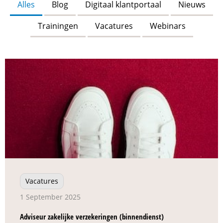
Alles
Blog
Digitaal klantportaal
Nieuws
Trainingen
Vacatures
Webinars
Vacatures
1 September 2025
Adviseur zakelijke verzekeringen (binnendienst)