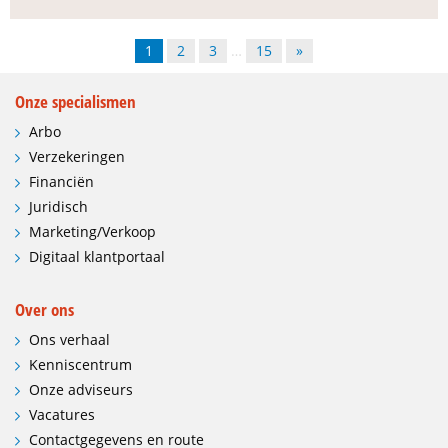
1
2
3
…
15
»
Onze specialismen
Arbo
Verzekeringen
Financiën
Juridisch
Marketing/Verkoop
Digitaal klantportaal
Over ons
Ons verhaal
Kenniscentrum
Onze adviseurs
Vacatures
Contactgegevens en route