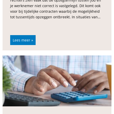
rechters zien vaak dat de opzegtermijn tussen jou en
je werknemer niet correct is vastgelegd. Dit komt ook
voor bij tijdelijke contracten waarbij de mogelijkheid
tot tussentijds opzeggen ontbreekt. In situaties van…
Lees meer »