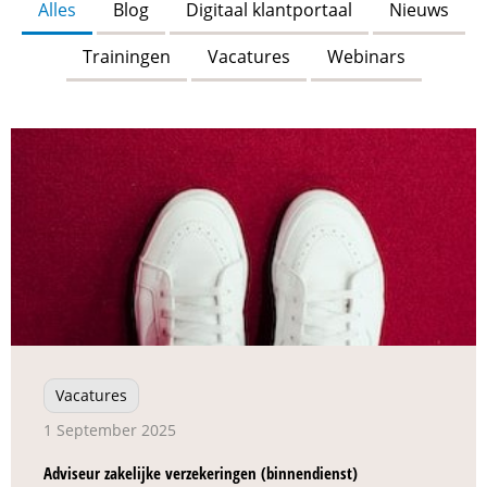
Alles
Blog
Digitaal klantportaal
Nieuws
Trainingen
Vacatures
Webinars
Vacatures
1 September 2025
Adviseur zakelijke verzekeringen (binnendienst)