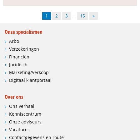
1
2
3
…
15
»
Onze specialismen
Arbo
Verzekeringen
Financiën
Juridisch
Marketing/Verkoop
Digitaal klantportaal
Over ons
Ons verhaal
Kenniscentrum
Onze adviseurs
Vacatures
Contactgegevens en route